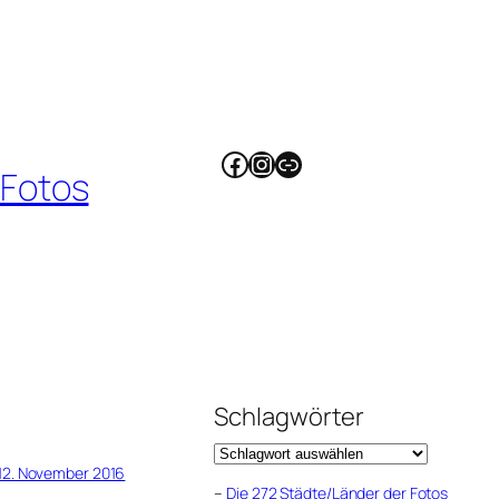
Facebook
Instagram
Link
 Fotos
Schlagwörter
12. November 2016
–
Die 272 Städte/Länder der Fotos