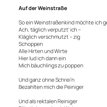
Auf der Weinstraße
So ein Weinstraßenkind möchte ich g
Ach, täglich verputzt‘ ich –
Kläglich verschmutzt – zig
Schoppen
Alle Hirten und Wirte
Hier lud ich dann ein
Mich bäuchlings zu poppen
Und ganz ohne Schrei’n
Bezahlten mich die Peiniger
Und als rektalen Reiniger