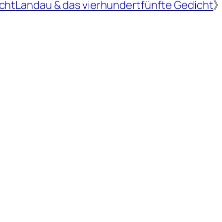
icht
Landau & das vierhundertfünfte Gedicht