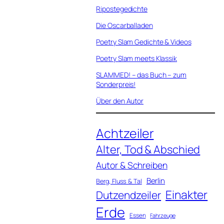
》
Ripostegedichte
Die Oscarballaden
Poetry Slam Gedichte & Videos
Poetry Slam meets Klassik
SLAMMED! – das Buch – zum
Sonderpreis!
Über den Autor
Achtzeiler
Alter, Tod & Abschied
Autor & Schreiben
Berlin
Berg, Fluss & Tal
Einakter
Dutzendzeiler
Erde
Essen
Fahrzeuge