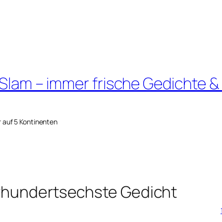
 Slam – immer frische Gedichte &
r auf 5 Kontinenten
erhundertsechste Gedicht