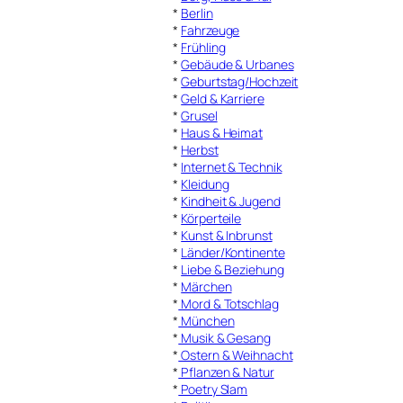
*
Berlin
*
Fahrzeuge
*
Frühling
*
Gebäude & Urbanes
*
Geburtstag/Hochzeit
*
Geld & Karriere
*
Grusel
*
Haus & Heimat
*
Herbst
*
Internet & Technik
*
Kleidung
*
Kindheit & Jugend
*
Körperteile
*
Kunst & Inbrunst
*
Länder/Kontinente
*
Liebe & Beziehung
*
Märchen
*
Mord & Totschlag
*
München
*
Musik & Gesang
*
Ostern & Weihnacht
*
Pflanzen & Natur
*
Poetry Slam