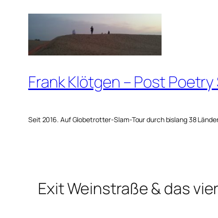
Zum
Inhalt
springen
Frank Klötgen – Post Poetry
Seit 2016. Auf Globetrotter-Slam-Tour durch bislang 38 Lände
Exit Weinstraße & das vi