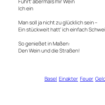
Führt‘ abermals mir Wein
Ich ein
Man soll ja nicht zu glücklich sein –
Ein stückweit hatt‘ ich einfach Schwe
So genießet in Maßen:
Den Wein und die Straßen!
Basel
Einakter
Feuer
Geld