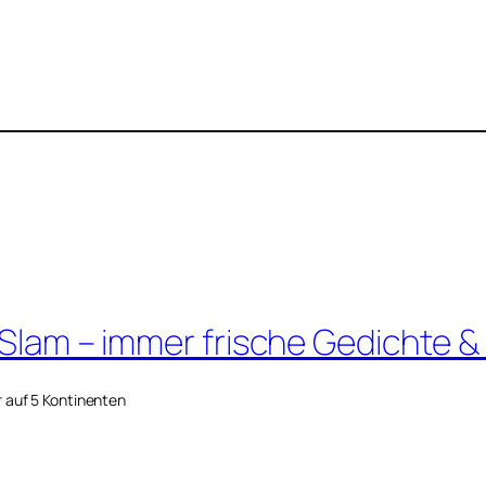
 Slam – immer frische Gedichte &
r auf 5 Kontinenten