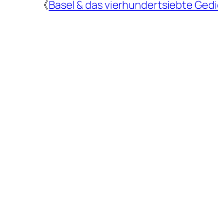
《
Basel & das vierhundertsiebte Ged