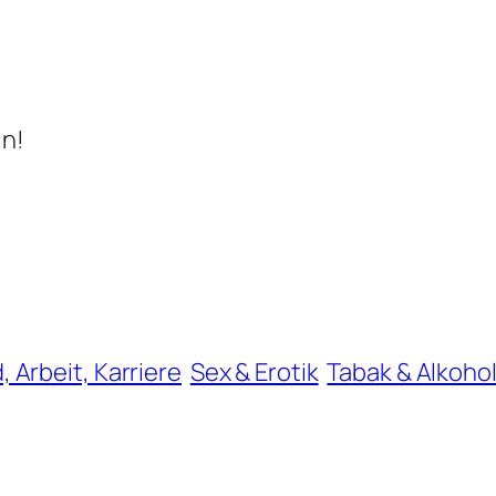
in!
, Arbeit, Karriere
Sex & Erotik
Tabak & Alkoho