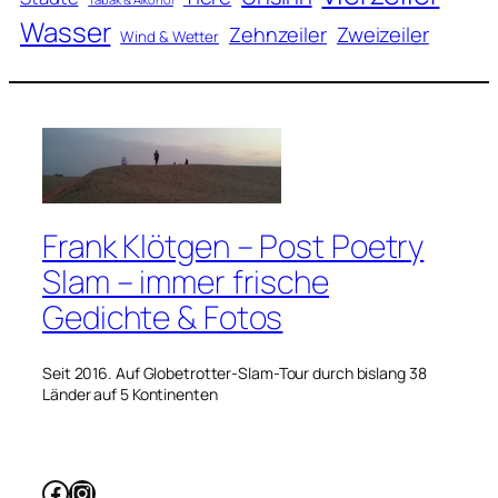
Wasser
Zweizeiler
Zehnzeiler
Wind & Wetter
Frank Klötgen – Post Poetry
Slam – immer frische
Gedichte & Fotos
Seit 2016. Auf Globetrotter-Slam-Tour durch bislang 38
Länder auf 5 Kontinenten
Facebook
Instagram