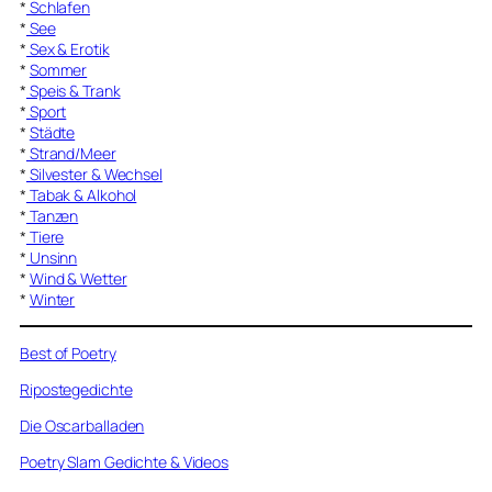
*
Schlafen
*
See
*
Sex & Erotik
*
Sommer
*
Speis & Trank
*
Sport
*
Städte
*
Strand/Meer
*
Silvester & Wechsel
*
Tabak & Alkohol
*
Tanzen
*
Tiere
*
Unsinn
*
Wind & Wetter
*
Winter
Best of Poetry
Ripostegedichte
Die Oscarballaden
Poetry Slam Gedichte & Videos