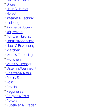
*
Grusel
*
Haus & Heimat
*
Herbst
*
Internet & Technik
*
Kleidung
*
Kindheit & Jugend
*
Körperteile
*
Kunst & Inbrunst
*
Länder/Kontinente
*
Liebe & Beziehung
*
Märchen
*
Mord & Totschlag
*
München
*
Musik & Gesang
*
Ostern & Weihnacht
*
Pflanzen & Natur
*
Poetry Slam
*
Politik
*
Promis
*
Regionales
*
Religion & Philo
*
Reisen
*
Rüpeleien & Tiraden