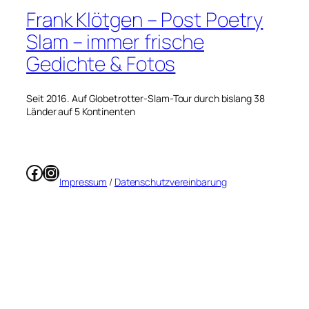
Frank Klötgen – Post Poetry
Slam – immer frische
Gedichte & Fotos
Seit 2016. Auf Globetrotter-Slam-Tour durch bislang 38
Länder auf 5 Kontinenten
Facebook
Instagram
Impressum
/
Datenschutzvereinbarung