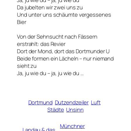
Da jubelten wir zwei uns zu
Und unter uns schäumte vergessenes
Bier
Von der Sehnsucht nach Fässern
erstrahlt: das Revier
Dort der Mond, dort das Dortmunder U
Beide formen ein Lächeln – nur niemand
sieht zu
Ja, ju wie du – ja, ju wie du …
Dortmund
Dutzendzeiler
Luft
Städte
Unsinn
Münchner
Landau & das