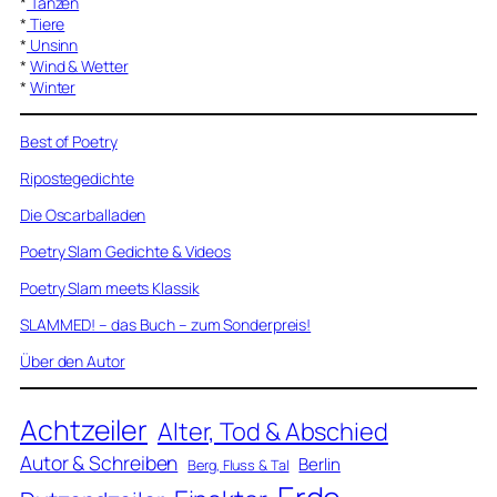
*
Tanzen
*
Tiere
*
Unsinn
*
Wind & Wetter
*
Winter
Best of Poetry
Ripostegedichte
Die Oscarballaden
Poetry Slam Gedichte & Videos
Poetry Slam meets Klassik
SLAMMED! – das Buch – zum Sonderpreis!
Über den Autor
Achtzeiler
Alter, Tod & Abschied
Autor & Schreiben
Berlin
Berg, Fluss & Tal