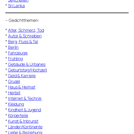
*
Sri Lanka
–
Gedichtthemen
:
*
Alter, Schmerz, Tod
*
Autor & Schreiben
*
Berg, Fluss & Tal
*
Berlin
*
Fahrzeuge
*
Frühling
*
Gebäude & Urbanes
*
Geburtstag/Hochzeit
*
Geld & Karriere
*
Grusel
*
Haus & Heimat
*
Herbst
*
Internet & Technik
*
Kleidung
*
Kindheit & Jugend
*
Körperteile
*
Kunst & Inbrunst
*
Länder/Kontinente
*
Liebe & Beziehung