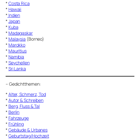
*
Costa Rica
*
Hawaii
*
Indien
*
Japan
*
Kuba
*
Madagaskar
*
Malaysia
(Borneo)
*
Marokko
*
Mauritius
*
Namibia
*
Seychellen
*
Sri Lanka
–
Gedichtthemen
:
*
Alter, Schmerz, Tod
*
Autor & Schreiben
*
Berg, Fluss & Tal
*
Berlin
*
Fahrzeuge
*
Frühling
*
Gebäude & Urbanes
*
Geburtstag/Hochzeit