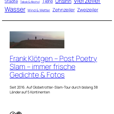
Vierzeiler
Unsinn
Tiere
Städte
Tabak & Alkohol
Wasser
Zweizeiler
Zehnzeiler
Wind & Wetter
Frank Klötgen – Post Poetry
Slam – immer frische
Gedichte & Fotos
Seit 2016. Auf Globetrotter-Slam-Tour durch bislang 38
Länder auf 5 Kontinenten