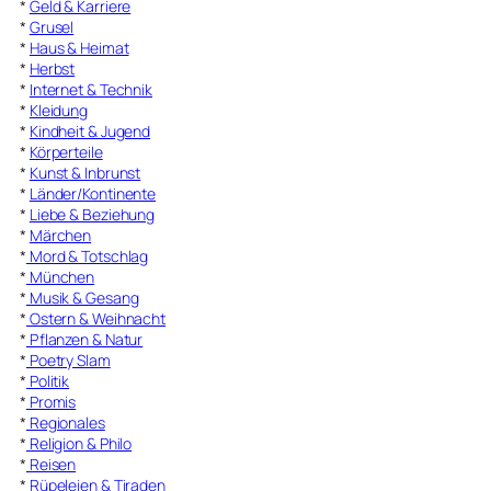
*
Geld & Karriere
*
Grusel
*
Haus & Heimat
*
Herbst
*
Internet & Technik
*
Kleidung
*
Kindheit & Jugend
*
Körperteile
*
Kunst & Inbrunst
*
Länder/Kontinente
*
Liebe & Beziehung
*
Märchen
*
Mord & Totschlag
*
München
*
Musik & Gesang
*
Ostern & Weihnacht
*
Pflanzen & Natur
*
Poetry Slam
*
Politik
*
Promis
*
Regionales
*
Religion & Philo
*
Reisen
*
Rüpeleien & Tiraden