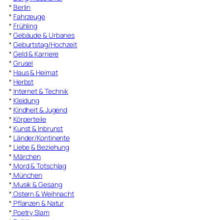
*
Berlin
*
Fahrzeuge
*
Frühling
*
Gebäude & Urbanes
*
Geburtstag/Hochzeit
*
Geld & Karriere
*
Grusel
*
Haus & Heimat
*
Herbst
*
Internet & Technik
*
Kleidung
*
Kindheit & Jugend
*
Körperteile
*
Kunst & Inbrunst
*
Länder/Kontinente
*
Liebe & Beziehung
*
Märchen
*
Mord & Totschlag
*
München
*
Musik & Gesang
*
Ostern & Weihnacht
*
Pflanzen & Natur
*
Poetry Slam