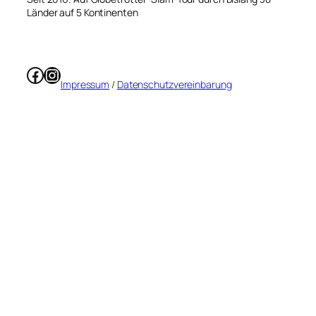
Länder auf 5 Kontinenten
Facebook
Instagram
Impressum
/
Datenschutzvereinbarung