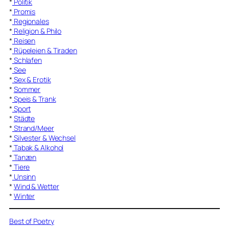
*
Politik
*
Promis
*
Regionales
*
Religion & Philo
*
Reisen
*
Rüpeleien & Tiraden
*
Schlafen
*
See
*
Sex & Erotik
*
Sommer
*
Speis & Trank
*
Sport
*
Städte
*
Strand/Meer
*
Silvester & Wechsel
*
Tabak & Alkohol
*
Tanzen
*
Tiere
*
Unsinn
*
Wind & Wetter
*
Winter
Best of Poetry