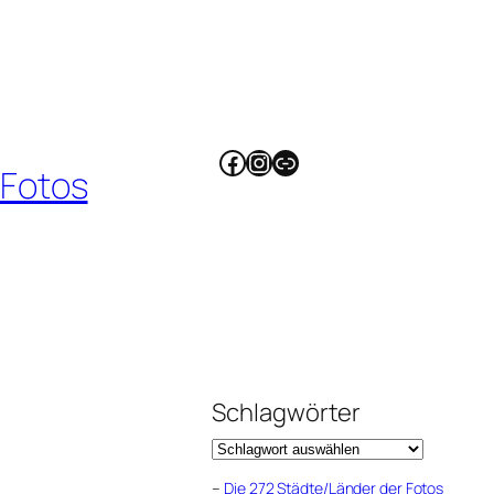
Facebook
Instagram
Link
 Fotos
Schlagwörter
–
Die 272 Städte/Länder der Fotos