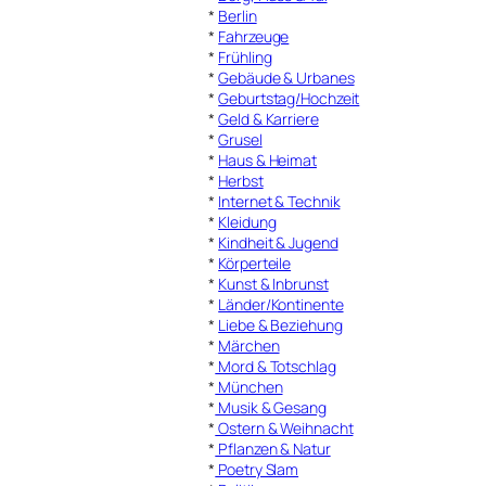
*
Berlin
*
Fahrzeuge
*
Frühling
*
Gebäude & Urbanes
*
Geburtstag/Hochzeit
*
Geld & Karriere
*
Grusel
*
Haus & Heimat
*
Herbst
*
Internet & Technik
*
Kleidung
*
Kindheit & Jugend
*
Körperteile
*
Kunst & Inbrunst
*
Länder/Kontinente
*
Liebe & Beziehung
*
Märchen
*
Mord & Totschlag
*
München
*
Musik & Gesang
*
Ostern & Weihnacht
*
Pflanzen & Natur
*
Poetry Slam