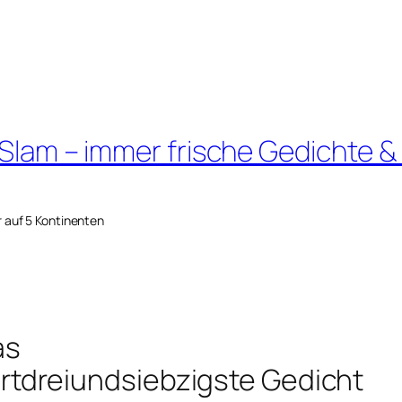
 Slam – immer frische Gedichte &
r auf 5 Kontinenten
as
tdreiundsiebzigste Gedicht