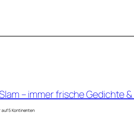
 Slam – immer frische Gedichte &
r auf 5 Kontinenten