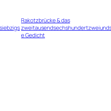
Rakotzbrücke & das
siebzigs
zweitausendsechshundertzweiunds
e Gedicht