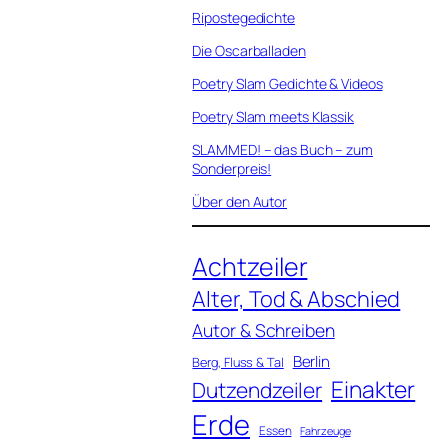
Ripostegedichte
Die Oscarballaden
Poetry Slam Gedichte & Videos
Poetry Slam meets Klassik
SLAMMED! – das Buch – zum
Sonderpreis!
Über den Autor
Achtzeiler
Alter, Tod & Abschied
Autor & Schreiben
Berlin
Berg, Fluss & Tal
Einakter
Dutzendzeiler
Erde
Essen
Fahrzeuge