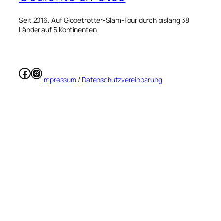
Seit 2016. Auf Globetrotter-Slam-Tour durch bislang 38
Länder auf 5 Kontinenten
Facebook
Instagram
Impressum
/
Datenschutzvereinbarung