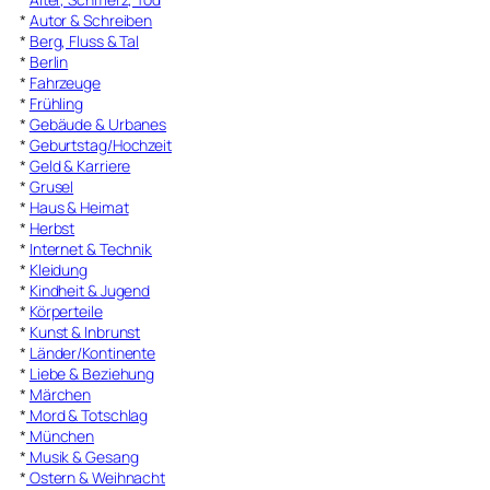
*
Autor & Schreiben
*
Berg, Fluss & Tal
*
Berlin
*
Fahrzeuge
*
Frühling
*
Gebäude & Urbanes
*
Geburtstag/Hochzeit
*
Geld & Karriere
*
Grusel
*
Haus & Heimat
*
Herbst
*
Internet & Technik
*
Kleidung
*
Kindheit & Jugend
*
Körperteile
*
Kunst & Inbrunst
*
Länder/Kontinente
*
Liebe & Beziehung
*
Märchen
*
Mord & Totschlag
*
München
*
Musik & Gesang
*
Ostern & Weihnacht