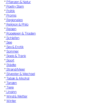
*
Pflanzen & Natur
*
Poetry Slam
*
Politik
*
Promis
*
Regionales
*
Religion & Philo
*
Reisen
*
Rüpeleien & Tiraden
*
Schlafen
*
See
*
Sex & Erotik
*
Sommer
*
Speis & Trank
*
Sport
*
Städte
*
Strand/Meer
*
Silvester & Wechsel
*
Tabak & Alkohol
*
Tanzen
*
Tiere
*
Unsinn
*
Wind & Wetter
*
Winter