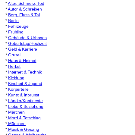
*
Alter, Schmerz, Tod
*
Autor & Schreiben
*
Berg, Fluss & Tal
*
Berlin
*
Fahrzeuge
*
Frühling
*
Gebäude & Urbanes
*
Geburtstag/Hochzeit
*
Geld & Karriere
*
Grusel
*
Haus & Heimat
*
Herbst
*
Internet & Technik
*
Kleidung
*
Kindheit & Jugend
*
Körperteile
*
Kunst & Inbrunst
*
Länder/Kontinente
*
Liebe & Beziehung
*
Märchen
*
Mord & Totschlag
*
München
*
Musik & Gesang