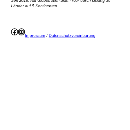
Seit 2016. Auf Globetrotter-Slam-Tour durch bislang 38
Länder auf 5 Kontinenten
Facebook
Instagram
Impressum
/
Datenschutzvereinbarung