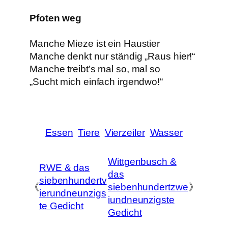
Pfoten weg
Manche Mieze ist ein Haustier
Manche denkt nur ständig „Raus hier!“
Manche treibt’s mal so, mal so
„Sucht mich einfach irgendwo!“
Essen
Tiere
Vierzeiler
Wasser
Wittgenbusch &
RWE & das
das
siebenhundertv
《
siebenhundertzwe
》
ierundneunzigs
iundneunzigste
te Gedicht
Gedicht