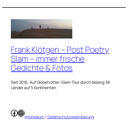
Frank Klötgen – Post Poetry
Slam – immer frische
Gedichte & Fotos
Seit 2016. Auf Globetrotter-Slam-Tour durch bislang 38
Länder auf 5 Kontinenten
Facebook
Instagram
Impressum
/
Datenschutzvereinbarung