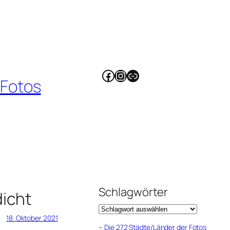
Facebook
Instagram
Link
 Fotos
Schlagwörter
icht
18. Oktober 2021
–
Die 272 Städte/Länder der Fotos