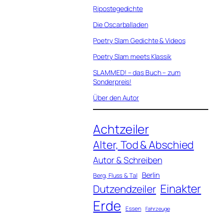
Ripostegedichte
Die Oscarballaden
Poetry Slam Gedichte & Videos
Poetry Slam meets Klassik
SLAMMED! – das Buch – zum
Sonderpreis!
Über den Autor
Achtzeiler
Alter, Tod & Abschied
Autor & Schreiben
Berlin
Berg, Fluss & Tal
Einakter
Dutzendzeiler
Erde
Essen
Fahrzeuge