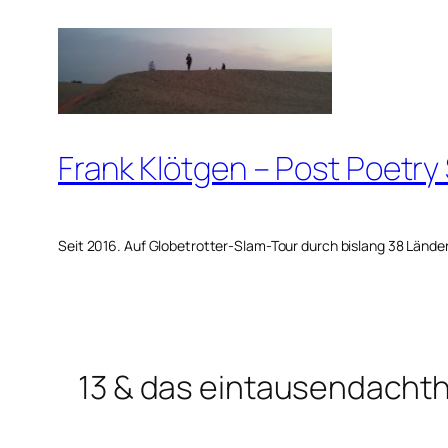
Zum
Inhalt
springen
Frank Klötgen – Post Poetry
Seit 2016. Auf Globetrotter-Slam-Tour durch bislang 38 Lände
13 & das eintausendacht