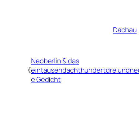
Dachau
Neoberlin & das
《
eintausendachthundertdreiundne
e Gedicht