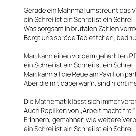
Gerade ein Mahnmal umstreunt das V
ein Schrei ist ein Schrei ist ein Schrei
Was sorgsam in brutalen Zahlen ver
Borgt uns spröde Tablettchen, bedruck
Man kann einen vordem geharkten Pf
ein Schrei ist ein Schrei ist ein Schrei
Man kann all die Reue am Pavillion par
Aber die mit dabei war’n, sind nicht m
Die Mathematik lässt sich immer vere
Auch Repliken von „Arbeit macht frei“
Erinnern, gemahnen wie weitere Verb
ein Schrei ist ein Schrei ist ein Schrei