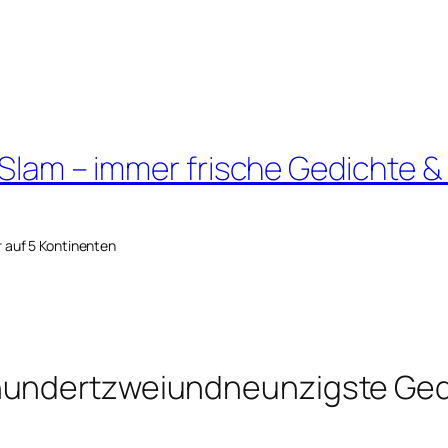
 Slam – immer frische Gedichte &
r auf 5 Kontinenten
hundertzweiundneunzigste Ged