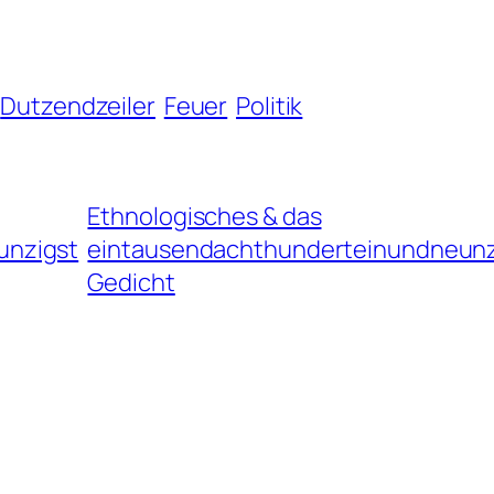
Dutzendzeiler
Feuer
Politik
Ethnologisches & das
unzigst
eintausendachthunderteinundneunz
Gedicht