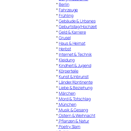
*
Berlin
*
Fahrzeuge
*
Frühling
*
Gebäude & Urbanes
*
Geburtstag/Hochzeit
*
Geld & Karriere
*
Grusel
*
Haus & Heimat
*
Herbst
*
Internet & Technik
*
Kleidung
*
Kindheit & Jugend
*
Körperteile
*
Kunst & Inbrunst
*
Länder/Kontinente
*
Liebe & Beziehung
*
Märchen
*
Mord & Totschlag
*
München
*
Musik & Gesang
*
Ostern & Weihnacht
*
Pflanzen & Natur
*
Poetry Slam