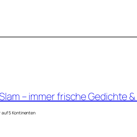
 Slam – immer frische Gedichte &
r auf 5 Kontinenten