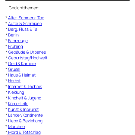
–
Gedichtthemen
:
*
Alter, Schmerz, Tod
*
Autor & Schreiben
*
Berg, Fluss & Tal
*
Berlin
*
Fahrzeuge
*
Frühling
*
Gebäude & Urbanes
*
Geburtstag/Hochzeit
*
Geld & Karriere
*
Grusel
*
Haus & Heimat
*
Herbst
*
Internet & Technik
*
Kleidung
*
Kindheit & Jugend
*
Körperteile
*
Kunst & Inbrunst
*
Länder/Kontinente
*
Liebe & Beziehung
*
Märchen
*
Mord & Totschlag