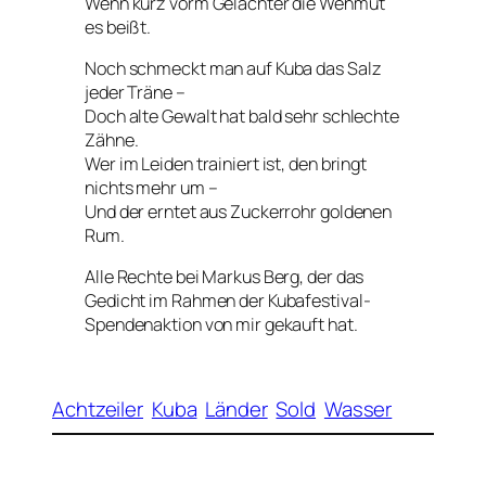
Wenn kurz vorm Gelächter die Wehmut
es beißt.
Noch schmeckt man auf Kuba das Salz
jeder Träne –
Doch alte Gewalt hat bald sehr schlechte
Zähne.
Wer im Leiden trainiert ist, den bringt
nichts mehr um –
Und der erntet aus Zuckerrohr goldenen
Rum.
Alle Rechte bei Markus Berg, der das
Gedicht im Rahmen der Kubafestival-
Spendenaktion von mir gekauft hat.
Achtzeiler
Kuba
Länder
Sold
Wasser