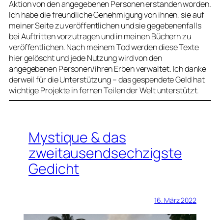
Aktion von den angegebenen Personen erstanden worden.
Ich habe die freundliche Genehmigung von ihnen, sie auf
meiner Seite zu veröffentlichen und sie gegebenenfalls
bei Auftritten vorzutragen und in meinen Büchern zu
veröffentlichen. Nach meinem Tod werden diese Texte
hier gelöscht und jede Nutzung wird von den
angegebenen Personen/ihren Erben verwaltet. Ich danke
derweil für die Unterstützung – das gespendete Geld hat
wichtige Projekte in fernen Teilen der Welt unterstützt.
Mystique & das
zweitausendsechzigste
Gedicht
16. März 2022