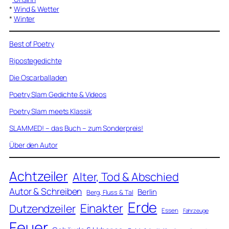
*
Wind & Wetter
*
Winter
Best of Poetry
Ripostegedichte
Die Oscarballaden
Poetry Slam Gedichte & Videos
Poetry Slam meets Klassik
SLAMMED! – das Buch – zum Sonderpreis!
Über den Autor
Achtzeiler
Alter, Tod & Abschied
Autor & Schreiben
Berlin
Berg, Fluss & Tal
Erde
Einakter
Dutzendzeiler
Essen
Fahrzeuge
Feuer