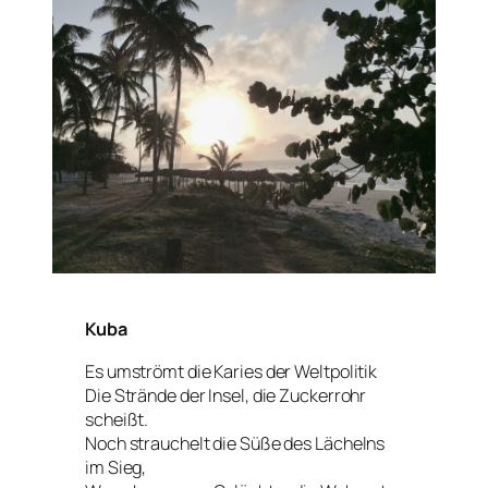
Kuba
Es umströmt die Karies der Weltpolitik
Die Strände der Insel, die Zuckerrohr
scheißt.
Noch strauchelt die Süße des Lächelns
im Sieg,