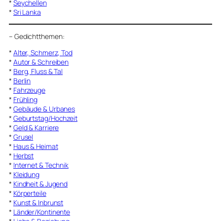
*
Seychellen
*
Sri Lanka
–
Gedichtthemen
:
*
Alter, Schmerz, Tod
*
Autor & Schreiben
*
Berg, Fluss & Tal
*
Berlin
*
Fahrzeuge
*
Frühling
*
Gebäude & Urbanes
*
Geburtstag/Hochzeit
*
Geld & Karriere
*
Grusel
*
Haus & Heimat
*
Herbst
*
Internet & Technik
*
Kleidung
*
Kindheit & Jugend
*
Körperteile
*
Kunst & Inbrunst
*
Länder/Kontinente