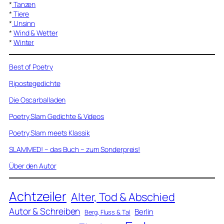
*
Tanzen
*
Tiere
*
Unsinn
*
Wind & Wetter
*
Winter
Best of Poetry
Ripostegedichte
Die Oscarballaden
Poetry Slam Gedichte & Videos
Poetry Slam meets Klassik
SLAMMED! – das Buch – zum Sonderpreis!
Über den Autor
Achtzeiler
Alter, Tod & Abschied
Autor & Schreiben
Berlin
Berg, Fluss & Tal