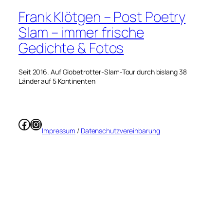
Frank Klötgen – Post Poetry
Slam – immer frische
Gedichte & Fotos
Seit 2016. Auf Globetrotter-Slam-Tour durch bislang 38
Länder auf 5 Kontinenten
Facebook
Instagram
Impressum
/
Datenschutzvereinbarung