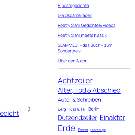
Ripostegedichte
Die Oscarballaden
Poetry Slam Gedichte & Videos
Poetry Slam meets Klassik
SLAMMED! – das Buch – zum
Sonderpreis!
Über den Autor
Achtzeiler
Alter, Tod & Abschied
Autor & Schreiben
》
Berlin
Berg, Fluss & Tal
edicht
Einakter
Dutzendzeiler
Erde
Essen
Fahrzeuge