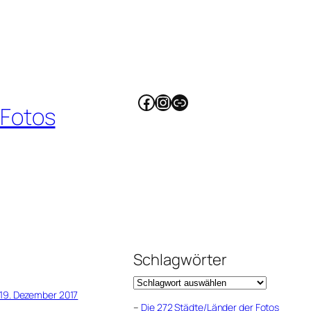
Facebook
Instagram
Link
 Fotos
Schlagwörter
19. Dezember 2017
–
Die 272 Städte/Länder der Fotos