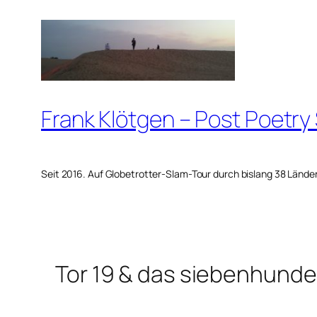
Zum
Inhalt
springen
Frank Klötgen – Post Poetry
Seit 2016. Auf Globetrotter-Slam-Tour durch bislang 38 Lände
Tor 19 & das siebenhunde