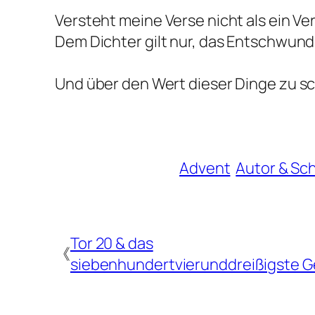
Versteht meine Verse nicht als ein V
Dem Dichter gilt nur, das Entschwund
Und über den Wert dieser Dinge zu 
Advent
Autor & Sc
Tor 20 & das
《
siebenhundertvierunddreißigste G