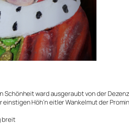
len Schönheit ward ausgeraubt von der Dezen
 einstigen Höh’n eitler Wankelmut der Promi
 breit