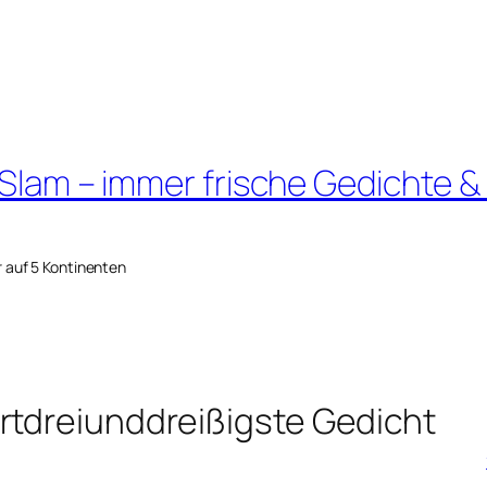
 Slam – immer frische Gedichte &
r auf 5 Kontinenten
rtdreiunddreißigste Gedicht