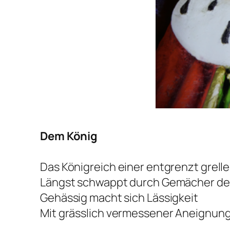
Dem König
Das Königreich einer entgrenzt grel
Längst schwappt durch Gemächer der
Gehässig macht sich Lässigkeit
Mit grässlich vermessener Aneignung