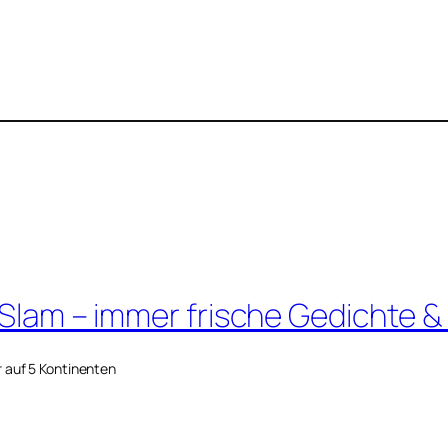
 Slam – immer frische Gedichte &
r auf 5 Kontinenten