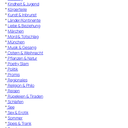
*
Kindheit & Jugend
*
Körperteile
*
Kunst & Inbrunst
*
Länder/Kontinente
*
Liebe & Beziehung
*
Märchen
*
Mord & Totschlag
*
München
*
Musik & Gesang
*
Ostern & Weihnacht
*
Pflanzen & Natur
*
Poetry Slam
*
Politik
*
Promis
*
Regionales
*
Religion & Philo
*
Reisen
*
Rüpeleien & Tiraden
*
Schlafen
*
See
*
Sex & Erotik
*
Sommer
*
Speis & Trank