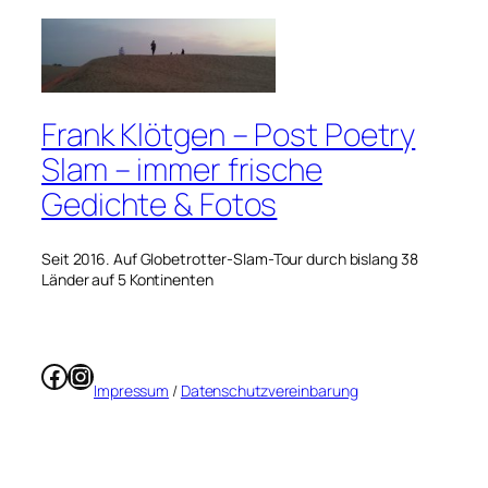
Frank Klötgen – Post Poetry
Slam – immer frische
Gedichte & Fotos
Seit 2016. Auf Globetrotter-Slam-Tour durch bislang 38
Länder auf 5 Kontinenten
Facebook
Instagram
Impressum
/
Datenschutzvereinbarung