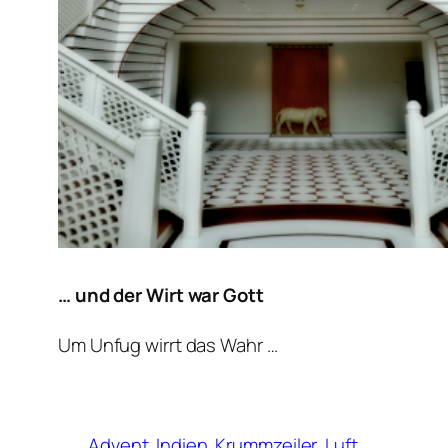
… und der Wirt war Gott
Um Unfug wirrt das Wahr …
Advent
Indien
Krummzeiler
Luft