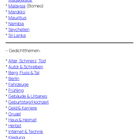
*
Malaysia
(Borneo)
*
Marokko
*
Mauritius
*
Namibia
*
Seychellen
*
Sri Lanka
–
Gedichtthemen
:
*
Alter, Schmerz, Tod
*
Autor & Schreiben
*
Berg, Fluss & Tal
*
Berlin
*
Fahrzeuge
*
Frühling
*
Gebäude & Urbanes
*
Geburtstag/Hochzeit
*
Geld & Karriere
*
Grusel
*
Haus & Heimat
*
Herbst
*
Internet & Technik
*
Kleidung