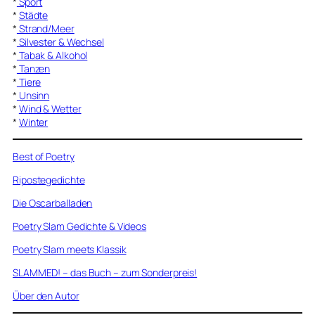
*
Sport
*
Städte
*
Strand/Meer
*
Silvester & Wechsel
*
Tabak & Alkohol
*
Tanzen
*
Tiere
*
Unsinn
*
Wind & Wetter
*
Winter
Best of Poetry
Ripostegedichte
Die Oscarballaden
Poetry Slam Gedichte & Videos
Poetry Slam meets Klassik
SLAMMED! – das Buch – zum Sonderpreis!
Über den Autor