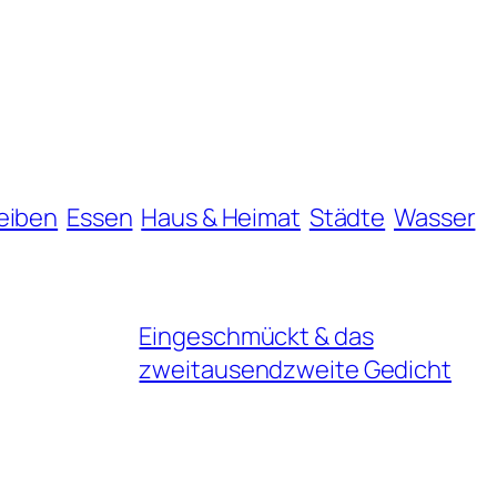
eiben
Essen
Haus & Heimat
Städte
Wasser
Eingeschmückt & das
zweitausendzweite Gedicht