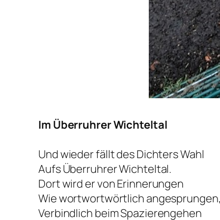
Im Überruhrer Wichteltal
Und wieder fällt des Dichters Wahl
Aufs Überruhrer Wichteltal.
Dort wird er von Erinnerungen
Wie wortwortwörtlich angesprungen
Verbindlich beim Spazierengehen