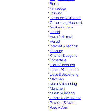
*
Berlin
*
Fahrzeuge
*
Frühling
*
Gebäude & Urbanes
*
Geburtstag/Hochzeit
*
Geld & Karriere
*
Grusel
*
Haus & Heimat
*
Herbst
*
Internet & Technik
*
Kleidung
*
Kindheit & Jugend
*
Körperteile
*
Kunst & Inbrunst
*
Länder/Kontinente
*
Liebe & Beziehung
*
Märchen
*
Mord & Totschlag
*
München
*
Musik & Gesang
*
Ostern & Weihnacht
*
Pflanzen & Natur
*
Poetry Slam