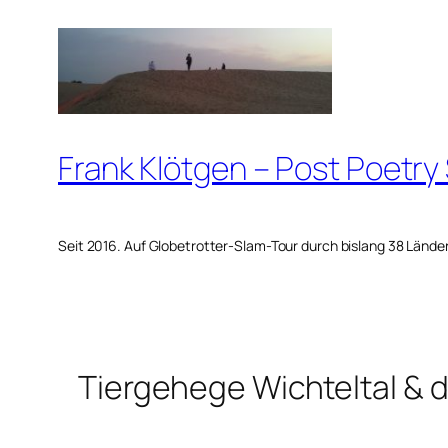
Zum
Inhalt
springen
Frank Klötgen – Post Poetry
Seit 2016. Auf Globetrotter-Slam-Tour durch bislang 38 Lände
Tiergehege Wichteltal & 