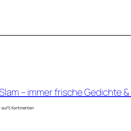
 Slam – immer frische Gedichte &
r auf 5 Kontinenten