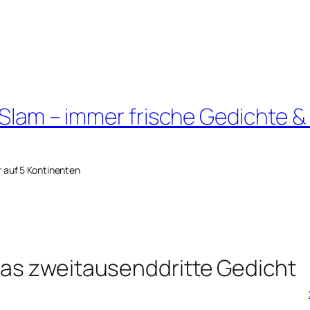
 Slam – immer frische Gedichte &
r auf 5 Kontinenten
das zweitausenddritte Gedicht