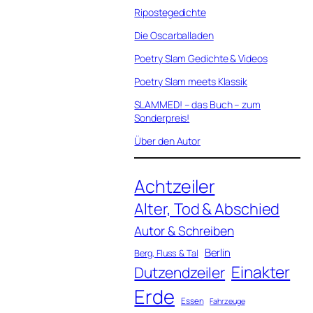
Ripostegedichte
Die Oscarballaden
Poetry Slam Gedichte & Videos
Poetry Slam meets Klassik
SLAMMED! – das Buch – zum
Sonderpreis!
Über den Autor
Achtzeiler
Alter, Tod & Abschied
Autor & Schreiben
Berlin
Berg, Fluss & Tal
Einakter
Dutzendzeiler
Erde
Essen
Fahrzeuge