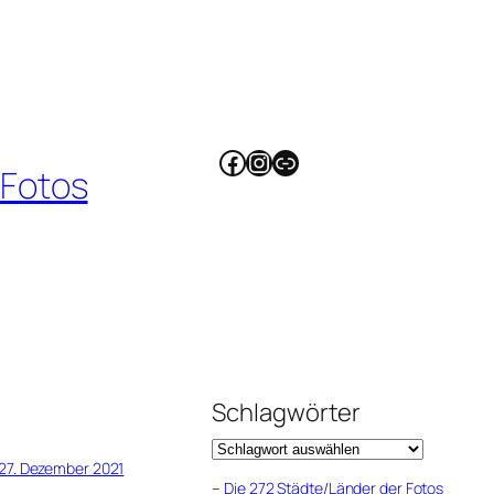
Facebook
Instagram
Link
 Fotos
Schlagwörter
27. Dezember 2021
–
Die 272 Städte/Länder der Fotos