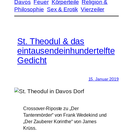
Davos
Feuer
Körperteile
Religion &
Philosophie
Sex & Erotik
Vierzeiler
St. Theodul & das
eintausendeinhundertelfte
Gedicht
15. Januar 2019
Crossover-Riposte zu „Der
Tantenmörder“ von Frank Wedekind und
„Der Zauberer Korinthe“ von James
Krüss.