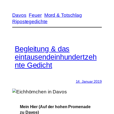
Davos
Feuer
Mord & Totschlag
Ripostegedichte
Begleitung & das
eintausendeinhundertzeh
nte Gedicht
14. Januar 2019
Mein Hier (Auf der hohen Promenade
zu Davos)