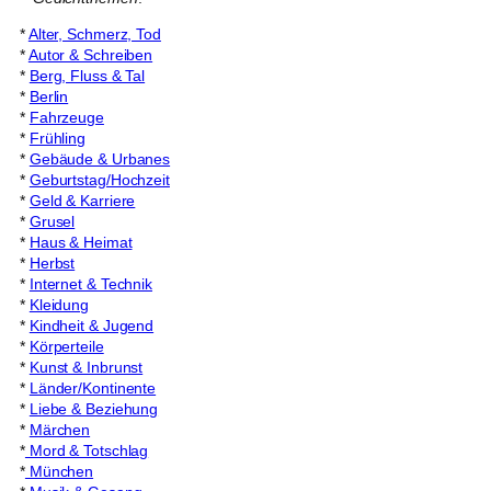
*
Alter, Schmerz, Tod
*
Autor & Schreiben
*
Berg, Fluss & Tal
*
Berlin
*
Fahrzeuge
*
Frühling
*
Gebäude & Urbanes
*
Geburtstag/Hochzeit
*
Geld & Karriere
*
Grusel
*
Haus & Heimat
*
Herbst
*
Internet & Technik
*
Kleidung
*
Kindheit & Jugend
*
Körperteile
*
Kunst & Inbrunst
*
Länder/Kontinente
*
Liebe & Beziehung
*
Märchen
*
Mord & Totschlag
*
München