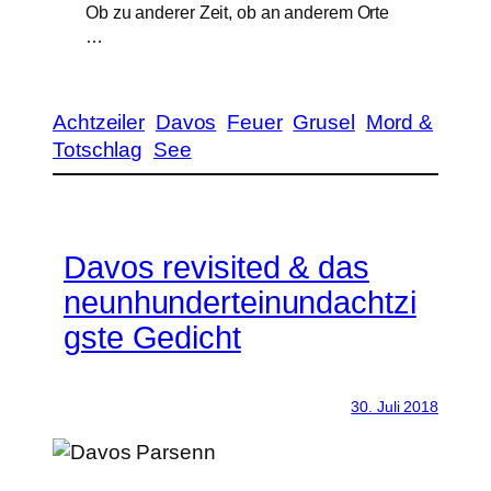
Ob zu anderer Zeit, ob an anderem Orte
…
Achtzeiler
Davos
Feuer
Grusel
Mord &
Totschlag
See
Davos revisited & das
neunhunderteinundachtzi
gste Gedicht
30. Juli 2018