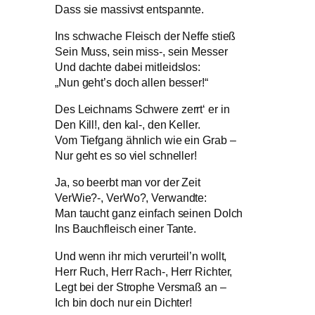
Dass sie massivst entspannte.
Ins schwache Fleisch der Neffe stieß
Sein Muss, sein miss-, sein Messer
Und dachte dabei mitleidslos:
„Nun geht’s doch allen besser!“
Des Leichnams Schwere zerrt‘ er in
Den Kill!, den kal-, den Keller.
Vom Tiefgang ähnlich wie ein Grab –
Nur geht es so viel schneller!
Ja, so beerbt man vor der Zeit
VerWie?-, VerWo?, Verwandte:
Man taucht ganz einfach seinen Dolch
Ins Bauchfleisch einer Tante.
Und wenn ihr mich verurteil’n wollt,
Herr Ruch, Herr Rach-, Herr Richter,
Legt bei der Strophe Versmaß an –
Ich bin doch nur ein Dichter!