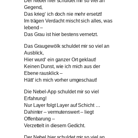
Der Nebel hier schuldet mir so viel an
Gegend,
Das krieg‘ ich doch nie mehr ersetzt!
Im trägen Verdacht mischt sich alles, was
lebend –
Das Grau ist hier bestens vernetzt.
Das Graugewölk schuldet mir so viel an
Ausblick,
Hier wurd‘ ein ganzer Ort geklaut!
Keinen Dunst, wie ich mich aus der
Ebene rausklick –
Hätt‘ ich mich vorher umgeschaut!
Die Nebel-App schuldet mir so viel
Erfahrung!
Nur Layer folgt Layer auf Schicht …
Dahinter – vermutenswert – liegt
Offenbarung –
Verzettelt in diesem Gedicht.
Der Nebel hier schuldet mir so viel an