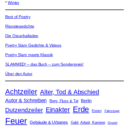
*
Winter
Best of Poetry
Ripostegedichte
Die Oscarballaden
Poetry Slam Gedichte & Videos
Poetry Slam meets Klassik
SLAMMED! – das Buch – zum Sonderpreis!
Über den Autor
Achtzeiler
Alter, Tod & Abschied
Autor & Schreiben
Berlin
Berg, Fluss & Tal
Erde
Einakter
Dutzendzeiler
Essen
Fahrzeuge
Feuer
Gebäude & Urbanes
Geld, Arbeit, Karriere
Grusel