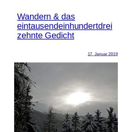
Wandern & das
eintausendeinhundertdrei
zehnte Gedicht
17. Januar 2019