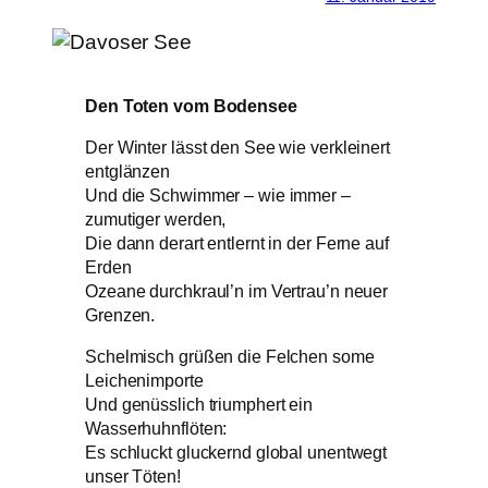
Den Toten vom Bodensee
Der Winter lässt den See wie verkleinert
entglänzen
Und die Schwimmer – wie immer –
zumutiger werden,
Die dann derart entlernt in der Ferne auf
Erden
Ozeane durchkraul’n im Vertrau’n neuer
Grenzen.
Schelmisch grüßen die Felchen some
Leichenimporte
Und genüsslich triumphert ein
Wasserhuhnflöten:
Es schluckt gluckernd global unentwegt
unser Töten!