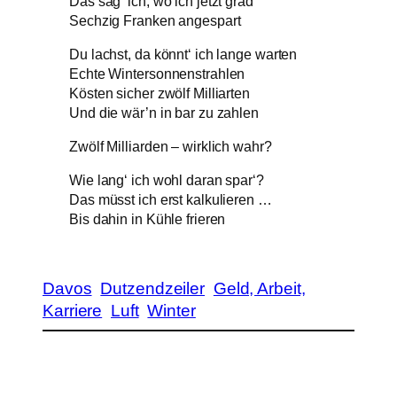
Das sag‘ ich, wo ich jetzt grad
Sechzig Franken angespart
Du lachst, da könnt‘ ich lange warten
Echte Wintersonnenstrahlen
Kösten sicher zwölf Milliarten
Und die wär’n in bar zu zahlen
Zwölf Milliarden – wirklich wahr?
Wie lang‘ ich wohl daran spar‘?
Das müsst ich erst kalkulieren …
Bis dahin in Kühle frieren
Davos
Dutzendzeiler
Geld, Arbeit,
Karriere
Luft
Winter