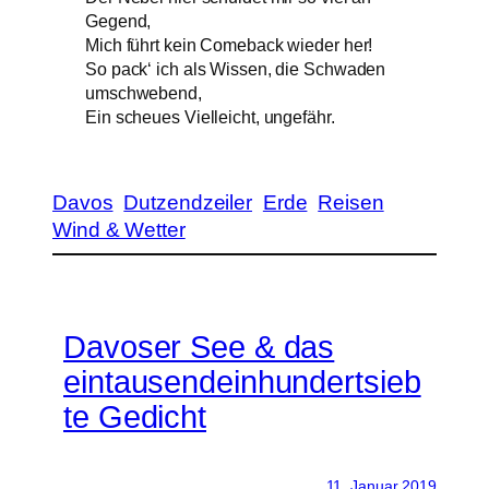
Gegend,
Mich führt kein Comeback wieder her!
So pack‘ ich als Wissen, die Schwaden
umschwebend,
Ein scheues Vielleicht, ungefähr.
Davos
Dutzendzeiler
Erde
Reisen
Wind & Wetter
Davoser See & das
eintausendeinhundertsieb
te Gedicht
11. Januar 2019