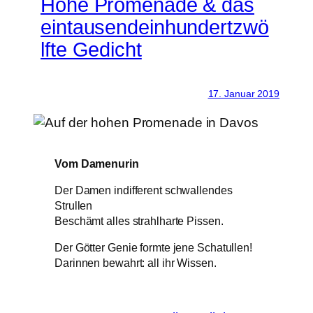
Hohe Promenade & das
eintausendeinhundertzwö
lfte Gedicht
17. Januar 2019
Vom Damenurin
Der Damen indifferent schwallendes
Strullen
Beschämt alles strahlharte Pissen.
Der Götter Genie formte jene Schatullen!
Darinnen bewahrt: all ihr Wissen.