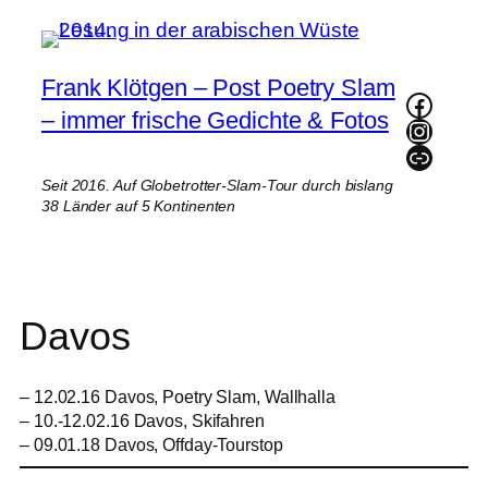
Zum
Inhalt
springen
Frank Klötgen – Post Poetry Slam
Faceb
– immer frische Gedichte & Fotos
Instag
Link
Seit 2016. Auf Globetrotter-Slam-Tour durch bislang
38 Länder auf 5 Kontinenten
Davos
– 12.02.16 Davos, Poetry Slam, Wallhalla
– 10.-12.02.16 Davos, Skifahren
– 09.01.18 Davos, Offday-Tourstop