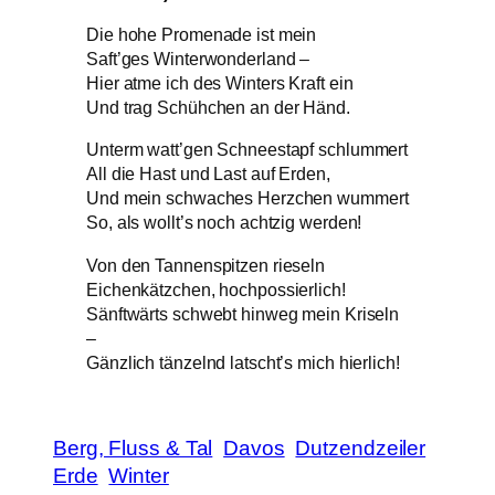
Die hohe Promenade ist mein
Saft’ges Winterwonderland –
Hier atme ich des Winters Kraft ein
Und trag Schühchen an der Händ.
Unterm watt’gen Schneestapf schlummert
All die Hast und Last auf Erden,
Und mein schwaches Herzchen wummert
So, als wollt’s noch achtzig werden!
Von den Tannenspitzen rieseln
Eichenkätzchen, hochpossierlich!
Sänftwärts schwebt hinweg mein Kriseln
–
Gänzlich tänzelnd latscht’s mich hierlich!
Berg, Fluss & Tal
Davos
Dutzendzeiler
Erde
Winter