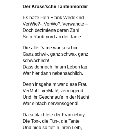
Der Krüss’sche Tantenmörder
Es hatte Herr Frank Wedekind
VerWie?-, VerWo?, Verwandte –
Doch dezimierte deren Zahl
Sein Raubmord an der Tante.
Die alte Dame war ja schon
Ganz schwi-, ganz schwa-, ganz
schwächlich!
Dass dennoch ihr am Leben lag,
War hier dann nebensächlich.
Denn insgeheim war diese Frau
VerMuh!, verMäh!, vermögend.
Und ihr Geschnaufe in der Nacht
War einfach nervensögend!
Da schlachtete der Fränkieboy
Die Ton-, die Tun-, die Tante
Und hieb so tief in ihren Leib,