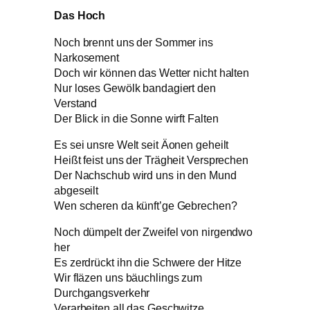
Das Hoch
Noch brennt uns der Sommer ins
Narkosement
Doch wir können das Wetter nicht halten
Nur loses Gewölk bandagiert den
Verstand
Der Blick in die Sonne wirft Falten
Es sei unsre Welt seit Äonen geheilt
Heißt feist uns der Trägheit Versprechen
Der Nachschub wird uns in den Mund
abgeseilt
Wen scheren da künft’ge Gebrechen?
Noch dümpelt der Zweifel von nirgendwo
her
Es zerdrückt ihn die Schwere der Hitze
Wir fläzen uns bäuchlings zum
Durchgangsverkehr
Verarbeiten all das Geschwitze