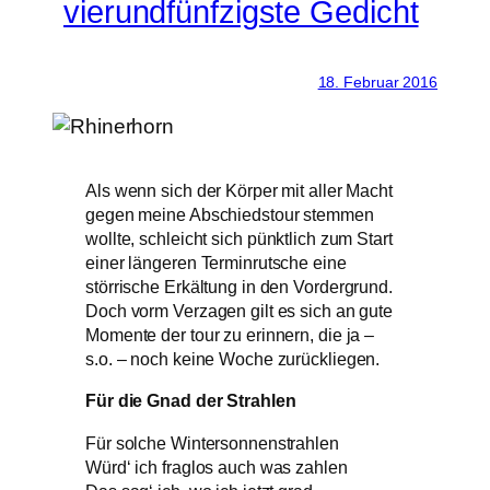
vierundfünfzigste Gedicht
18. Februar 2016
Als wenn sich der Körper mit aller Macht
gegen meine Abschiedstour stemmen
wollte, schleicht sich pünktlich zum Start
einer längeren Terminrutsche eine
störrische Erkältung in den Vordergrund.
Doch vorm Verzagen gilt es sich an gute
Momente der tour zu erinnern, die ja –
s.o. – noch keine Woche zurückliegen.
Für die Gnad der Strahlen
Für solche Wintersonnenstrahlen
Würd‘ ich fraglos auch was zahlen