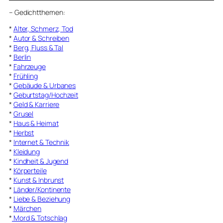
–
Gedichtthemen
:
*
Alter, Schmerz, Tod
*
Autor & Schreiben
*
Berg, Fluss & Tal
*
Berlin
*
Fahrzeuge
*
Frühling
*
Gebäude & Urbanes
*
Geburtstag/Hochzeit
*
Geld & Karriere
*
Grusel
*
Haus & Heimat
*
Herbst
*
Internet & Technik
*
Kleidung
*
Kindheit & Jugend
*
Körperteile
*
Kunst & Inbrunst
*
Länder/Kontinente
*
Liebe & Beziehung
*
Märchen
*
Mord & Totschlag