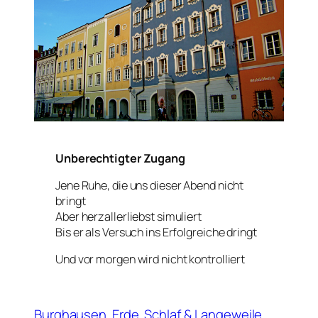
Unberechtigter Zugang
Jene Ruhe, die uns dieser Abend nicht
bringt
Aber herzallerliebst simuliert
Bis er als Versuch ins Erfolgreiche dringt
Und vor morgen wird nicht kontrolliert
Burghausen
Erde
Schlaf & Langeweile