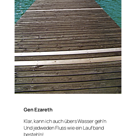
Gen Ezareth
Klar, kann ich auch übers Wasser geh’n
Und jedweden Fluss wie ein Laufband
besteh’n!