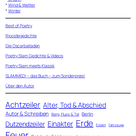
*
Wind & Wetter
*
Winter
Best of Poetry
Ripostegedichte
Die Oscarballaden
Poetry Slam Gedichte & Videos
Poetry Slam meets Klassik
SLAMMED! – das Buch – zum Sonderpreis!
Über den Autor
Achtzeiler
Alter, Tod & Abschied
Autor & Schreiben
Berlin
Berg, Fluss & Tal
Erde
Einakter
Dutzendzeiler
Essen
Fahrzeuge
Feuer