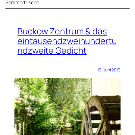
Sommerfrische
Buckow Zentrum & das
eintausendzweihundertu
ndzweite Gedicht
19. Juni 2019