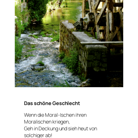
Das schöne Geschlecht
Wenn die Moral-Ischen ihren
Moralischen kriegen,
Geh in Deckung und sieh heut von
solchiger ab!