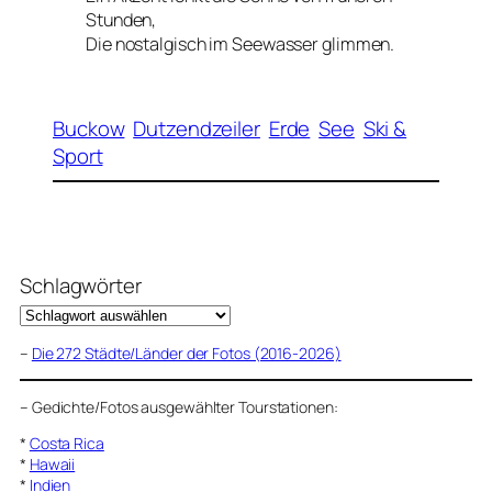
Stunden,
Die nostalgisch im Seewasser glimmen.
Buckow
Dutzendzeiler
Erde
See
Ski &
Sport
Schlagwörter
–
Die 272 Städte/Länder der Fotos (2016-2026)
–
Gedichte/Fotos ausgewählter Tourstationen:
*
Costa Rica
*
Hawaii
*
Indien