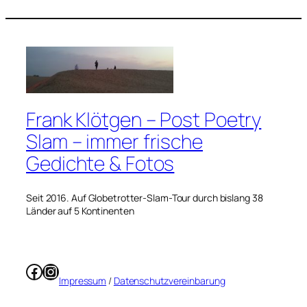
Frank Klötgen – Post Poetry
Slam – immer frische
Gedichte & Fotos
Seit 2016. Auf Globetrotter-Slam-Tour durch bislang 38
Länder auf 5 Kontinenten
Facebook
Instagram
Impressum
/
Datenschutzvereinbarung