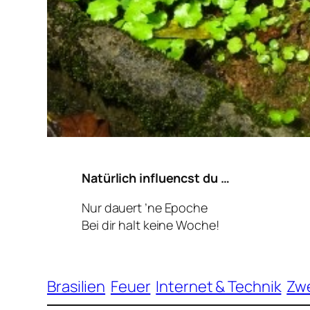
Natürlich influencst du …
Nur dauert ’ne Epoche
Bei dir halt keine Woche!
Brasilien
Feuer
Internet & Technik
Zwe