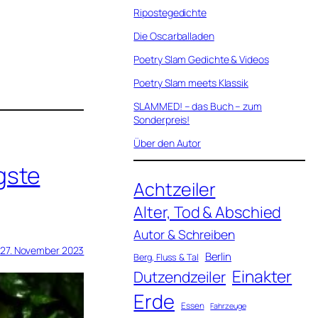
Ripostegedichte
Die Oscarballaden
Poetry Slam Gedichte & Videos
Poetry Slam meets Klassik
SLAMMED! – das Buch – zum
Sonderpreis!
Über den Autor
gste
Achtzeiler
Alter, Tod & Abschied
Autor & Schreiben
27. November 2023
Berlin
Berg, Fluss & Tal
Einakter
Dutzendzeiler
Erde
Essen
Fahrzeuge