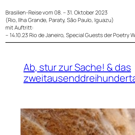
Brasilien-Reise vom 08. – 31. Oktober 2023
(Rio, Ilha Grande, Paraty, São Paulo, Iguazu)
mit Auftritt:
– 14.10.23 Rio de Janeiro, Special Guests der Poetr
Ab, stur zur Sache! & das
zweitausenddreihunderta