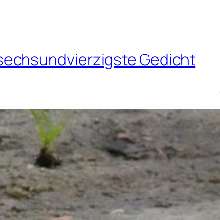
echsundvierzigste Gedicht