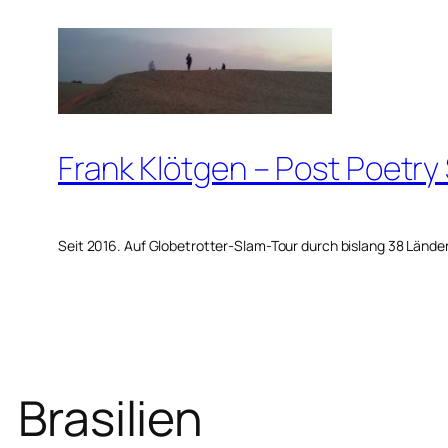
Zum
Inhalt
springen
Frank Klötgen – Post Poetry
Seit 2016. Auf Globetrotter-Slam-Tour durch bislang 38 Lände
Brasilien