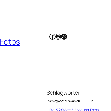
Facebook
Instagram
Link
 Fotos
Schlagwörter
–
Die 272 Städte/Länder der Fotos