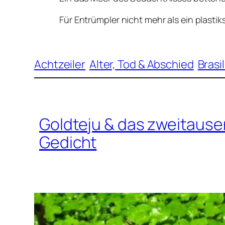
Für Entrümpler nicht mehr als ein plasti
Achtzeiler
Alter, Tod & Abschied
Brasi
Goldteju & das zweitaus
Gedicht