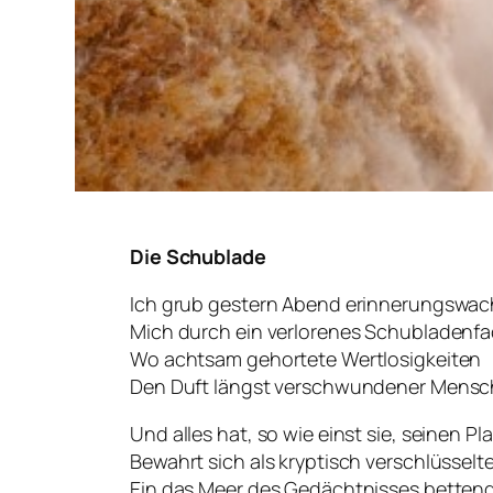
Die Schublade
Ich grub gestern Abend erinnerungswac
Mich durch ein verlorenes Schubladenfa
Wo achtsam gehortete Wertlosigkeiten
Den Duft längst verschwundener Mensch
Und alles hat, so wie einst sie, seinen Pla
Bewahrt sich als kryptisch verschlüsselt
Ein das Meer des Gedächtnisses betten