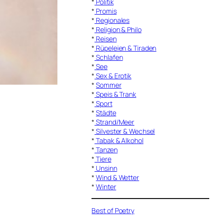
*
Politik
*
Promis
*
Regionales
*
Religion & Philo
*
Reisen
*
Rüpeleien & Tiraden
*
Schlafen
*
See
*
Sex & Erotik
*
Sommer
*
Speis & Trank
*
Sport
*
Städte
*
Strand/Meer
*
Silvester & Wechsel
*
Tabak & Alkohol
*
Tanzen
*
Tiere
*
Unsinn
*
Wind & Wetter
*
Winter
Best of Poetry