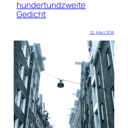
hundertundzweite
Gedicht
22. März 2016