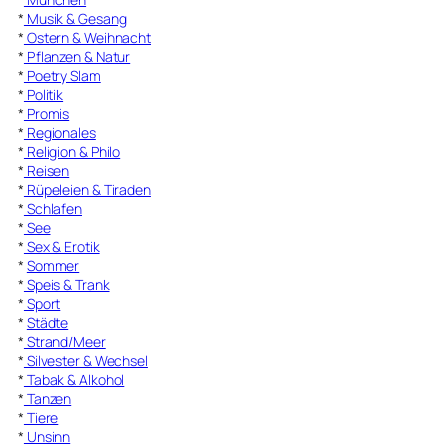
*
Musik & Gesang
*
Ostern & Weihnacht
*
Pflanzen & Natur
*
Poetry Slam
*
Politik
*
Promis
*
Regionales
*
Religion & Philo
*
Reisen
*
Rüpeleien & Tiraden
*
Schlafen
*
See
*
Sex & Erotik
*
Sommer
*
Speis & Trank
*
Sport
*
Städte
*
Strand/Meer
*
Silvester & Wechsel
*
Tabak & Alkohol
*
Tanzen
*
Tiere
*
Unsinn