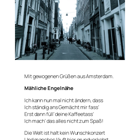
Mit gewogenen Grüßen aus Amsterdam.
Mähliche Engelnähe
Ich kann nun mal nicht ändern, dass
Ich ständig ans Gemächt mir fass‘
Erst dann füll‘ deine Kaffeetass‘
Ich mach‘ das alles nicht zum Spaß!
Die Welt ist halt kein Wunschkonzert
Und manches läuft hier grundverkehrt