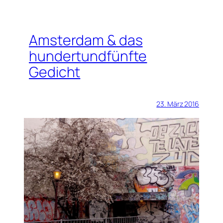
Amsterdam & das
hundertundfünfte
Gedicht
23. März 2016