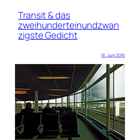
Transit & das
zweihunderteinundzwan
zigste Gedicht
16. Juni 2016