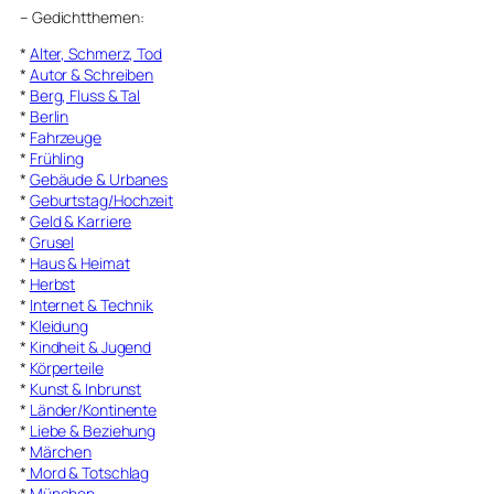
–
Gedichtthemen
:
*
Alter, Schmerz, Tod
*
Autor & Schreiben
*
Berg, Fluss & Tal
*
Berlin
*
Fahrzeuge
*
Frühling
*
Gebäude & Urbanes
*
Geburtstag/Hochzeit
*
Geld & Karriere
*
Grusel
*
Haus & Heimat
*
Herbst
*
Internet & Technik
*
Kleidung
*
Kindheit & Jugend
*
Körperteile
*
Kunst & Inbrunst
*
Länder/Kontinente
*
Liebe & Beziehung
*
Märchen
*
Mord & Totschlag
*
München