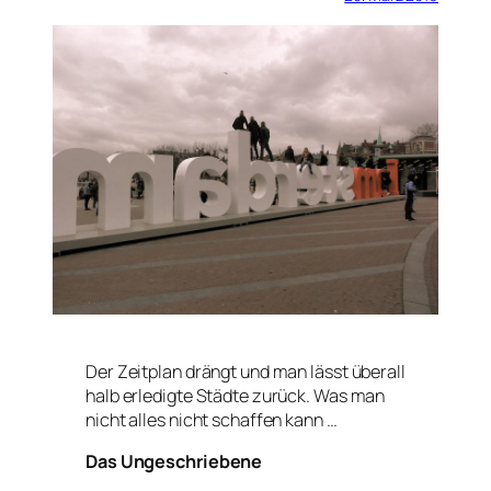
Der Zeitplan drängt und man lässt überall
halb erledigte Städte zurück. Was man
nicht alles nicht schaffen kann …
Das Ungeschriebene