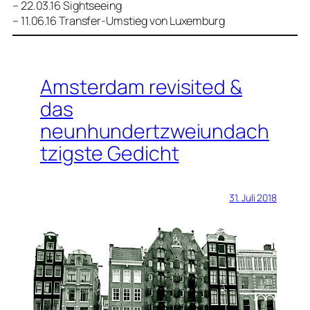
– 22.03.16 Sightseeing
– 11.06.16 Transfer-Umstieg von Luxemburg
Amsterdam revisited &
das
neunhundertzweiundach
tzigste Gedicht
31. Juli 2018