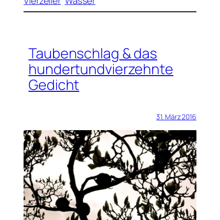
Vierzeiler
Wasser
Taubenschlag & das
hundertundvierzehnte
Gedicht
31. März 2016