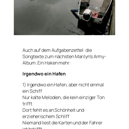
Auch auf dem Aufgabenzettel: die
Songtexte zum nächsten Marilyn’s Army-
Album. Ein Haken mehr:
Irgendwo ein Hafen
1) Irgendwo ein Hafen, aber nicht einmal
ein Schiff
Nur kalte Melodien, die kein einziger Ton
trifft
Dort fehlt es an Schönheit und
erzieherischem Schliff
Niemand liest die Karten und der Fahrer