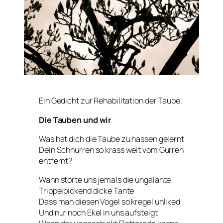
Ein Gedicht zur Rehabilitation der Taube.
Die Tauben und wir
Was hat dich die Taube zu hassen gelernt
Dein Schnurren so krass weit vom Gurren
entfernt?
Wann störte uns jemals die ungalante
Trippelpickend dicke Tante
Dass man diesen Vogel so kregel unliked
Und nur noch Ekel in uns aufsteigt