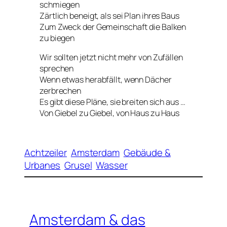
schmiegen
Zärtlich beneigt, als sei Plan ihres Baus
Zum Zweck der Gemeinschaft die Balken
zu biegen
Wir sollten jetzt nicht mehr von Zufällen
sprechen
Wenn etwas herabfällt, wenn Dächer
zerbrechen
Es gibt diese Pläne, sie breiten sich aus …
Von Giebel zu Giebel, von Haus zu Haus
Achtzeiler
Amsterdam
Gebäude &
Urbanes
Grusel
Wasser
Amsterdam & das