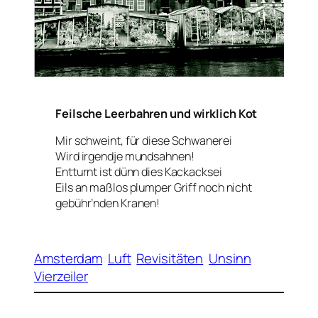
Feilsche Leerbahren und wirklich Kot
Mir schweint, für diese Schwanerei
Wird irgendje mundsahnen!
Entturnt ist dünn dies Kackacksei
Eils an maßlos plumper Griff noch nicht
gebühr’nden Kranen!
Amsterdam
Luft
Revisitäten
Unsinn
Vierzeiler