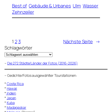
Best of
Gebäude & Urbanes
Ulm
Wasser
Zehnzeiler
1
2
3
Nächste Seite
→
Schlagwörter
–
Die 272 Städte/Länder der Fotos (2016-2026)
–
Gedichte/Fotos ausgewählter Tourstationen:
*
Costa Rica
*
Hawaii
*
Indien
*
Japan
*
Kuba
*
Madagaskar