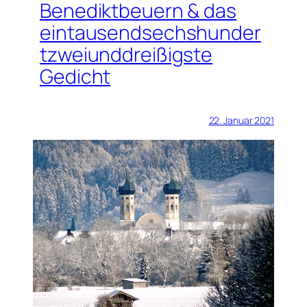
Benediktbeuern & das
eintausendsechshunder
tzweiunddreißigste
Gedicht
22. Januar 2021