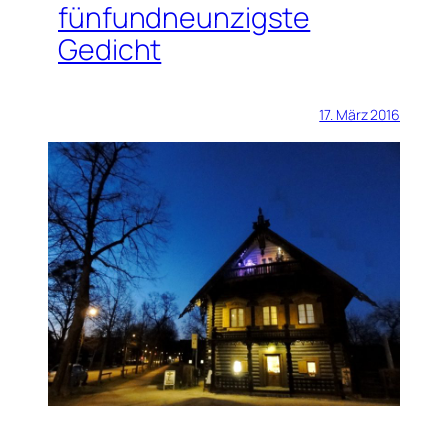
fünfundneunzigste
Gedicht
17. März 2016