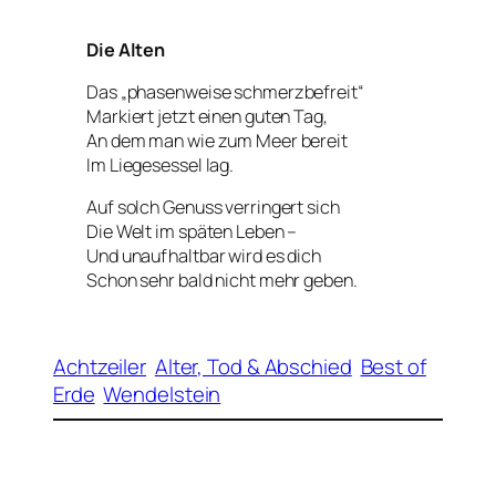
Die Alten
Das „phasenweise schmerzbefreit“
Markiert jetzt einen guten Tag,
An dem man wie zum Meer bereit
Im Liegesessel lag.
Auf solch Genuss verringert sich
Die Welt im späten Leben –
Und unaufhaltbar wird es dich
Schon sehr bald nicht mehr geben.
Achtzeiler
Alter, Tod & Abschied
Best of
Erde
Wendelstein