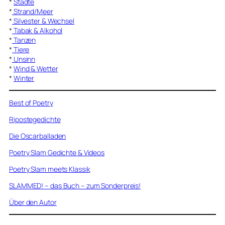
*
Städte
*
Strand/Meer
*
Silvester & Wechsel
*
Tabak & Alkohol
*
Tanzen
*
Tiere
*
Unsinn
*
Wind & Wetter
*
Winter
Best of Poetry
Ripostegedichte
Die Oscarballaden
Poetry Slam Gedichte & Videos
Poetry Slam meets Klassik
SLAMMED! – das Buch – zum Sonderpreis!
Über den Autor