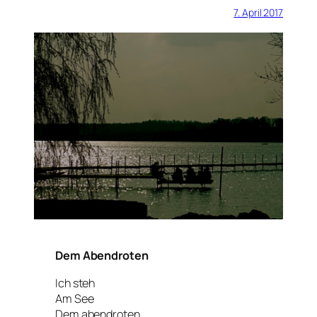
7. April 2017
Dem Abendroten
Ich steh
Am See
Dem abendroten