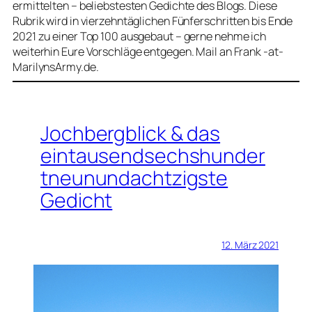
ermittelten – beliebstesten Gedichte des Blogs. Diese
Rubrik wird in vierzehntäglichen Fünferschritten bis Ende
2021 zu einer Top 100 ausgebaut – gerne nehme ich
weiterhin Eure Vorschläge entgegen. Mail an Frank -at-
MarilynsArmy.de.
Jochbergblick & das
eintausendsechshunder
tneunundachtzigste
Gedicht
12. März 2021