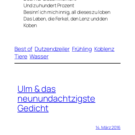
Und zu hundert Prozent
Besinn‘ ich mich innig, all dieses zu loben
Das Leben, die Ferkel, den Lenz und den
Koben
Best of
Dutzendzeiler
Frühling
Koblenz
Tiere
Wasser
Ulm & das
neunundachtzigste
Gedicht
14. März 2016