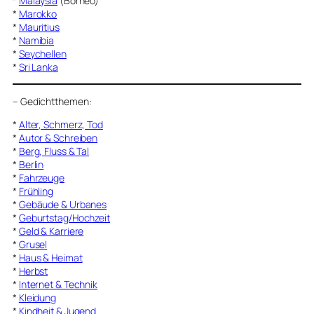
*
Malaysia
(Borneo)
*
Marokko
*
Mauritius
*
Namibia
*
Seychellen
*
Sri Lanka
–
Gedichtthemen
:
*
Alter, Schmerz, Tod
*
Autor & Schreiben
*
Berg, Fluss & Tal
*
Berlin
*
Fahrzeuge
*
Frühling
*
Gebäude & Urbanes
*
Geburtstag/Hochzeit
*
Geld & Karriere
*
Grusel
*
Haus & Heimat
*
Herbst
*
Internet & Technik
*
Kleidung
*
Kindheit & Jugend