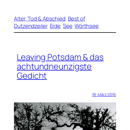
Alter, Tod & Abschied
Best of
Dutzendzeiler
Erde
See
Wörthsee
Leaving Potsdam & das
achtundneunzigste
Gedicht
18. März 2016