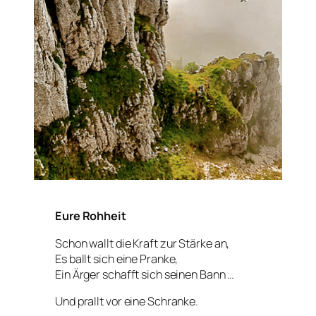
Eure Rohheit
Schon wallt die Kraft zur Stärke an,
Es ballt sich eine Pranke,
Ein Ärger schafft sich seinen Bann …
Und prallt vor eine Schranke.