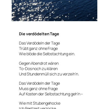
Die verdödelten Tage
Das Verdödeln der Tage
Trübt ganz ohne Frage
Wie blöde die Selbstachtung ein.
Gegen Abendrot wären
To-Dos noch zu klären
Und Stundenmüll sich zu verzeih’n.
Das Verdödeln der Tage
Muss ganz ohne Frage
Auf Kosten der Selbstachtung geh’n –
Wie mit Stubengehocke
Ich Restzeit verzocke,