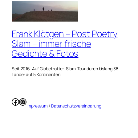
Frank Klötgen – Post Poetry
Slam – immer frische
Gedichte & Fotos
Seit 2016. Auf Globetrotter-Slam-Tour durch bislang 38
Länder auf 5 Kontinenten
Facebook
Instagram
Impressum
/
Datenschutzvereinbarung