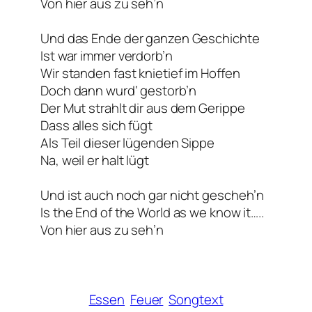
Von hier aus zu seh’n
Und das Ende der ganzen Geschichte
Ist war immer verdorb’n
Wir standen fast knietief im Hoffen
Doch dann wurd‘ gestorb’n
Der Mut strahlt dir aus dem Gerippe
Dass alles sich fügt
Als Teil dieser lügenden Sippe
Na, weil er halt lügt
Und ist auch noch gar nicht gescheh’n
Is the End of the World as we know it…..
Von hier aus zu seh’n
Essen
Feuer
Songtext