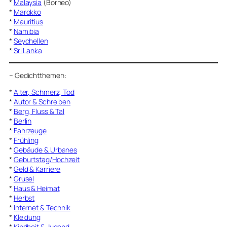
*
Malaysia
(Borneo)
*
Marokko
*
Mauritius
*
Namibia
*
Seychellen
*
Sri Lanka
–
Gedichtthemen
:
*
Alter, Schmerz, Tod
*
Autor & Schreiben
*
Berg, Fluss & Tal
*
Berlin
*
Fahrzeuge
*
Frühling
*
Gebäude & Urbanes
*
Geburtstag/Hochzeit
*
Geld & Karriere
*
Grusel
*
Haus & Heimat
*
Herbst
*
Internet & Technik
*
Kleidung
*
Kindheit & Jugend