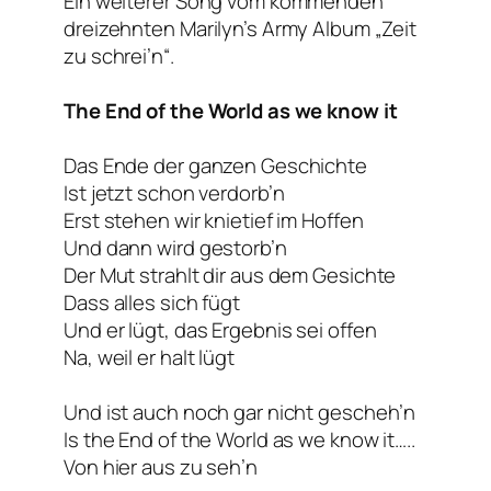
Ein weiterer Song vom kommenden
dreizehnten Marilyn’s Army Album „Zeit
zu schrei’n“.
The End of the World as we know it
Das Ende der ganzen Geschichte
Ist jetzt schon verdorb’n
Erst stehen wir knietief im Hoffen
Und dann wird gestorb’n
Der Mut strahlt dir aus dem Gesichte
Dass alles sich fügt
Und er lügt, das Ergebnis sei offen
Na, weil er halt lügt
Und ist auch noch gar nicht gescheh’n
Is the End of the World as we know it…..
Von hier aus zu seh’n