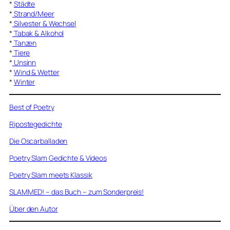
*
Städte
*
Strand/Meer
*
Silvester & Wechsel
*
Tabak & Alkohol
*
Tanzen
*
Tiere
*
Unsinn
*
Wind & Wetter
*
Winter
Best of Poetry
Ripostegedichte
Die Oscarballaden
Poetry Slam Gedichte & Videos
Poetry Slam meets Klassik
SLAMMED! – das Buch – zum Sonderpreis!
Über den Autor