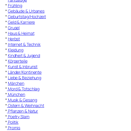
*
Frühling
*
Gebäude & Urbanes
*
Geburtstag/Hochzeit
*
Geld & Karriere
*
Grusel
*
Haus & Heimat
*
Herbst
*
Internet & Technik
*
Kleidung
*
Kindheit & Jugend
*
Körperteile
*
Kunst & Inbrunst
*
Länder/Kontinente
*
Liebe & Beziehung
*
Märchen
*
Mord & Totschlag
*
München
*
Musik & Gesang
*
Ostern & Weihnacht
*
Pflanzen & Natur
*
Poetry Slam
*
Politik
*
Promis