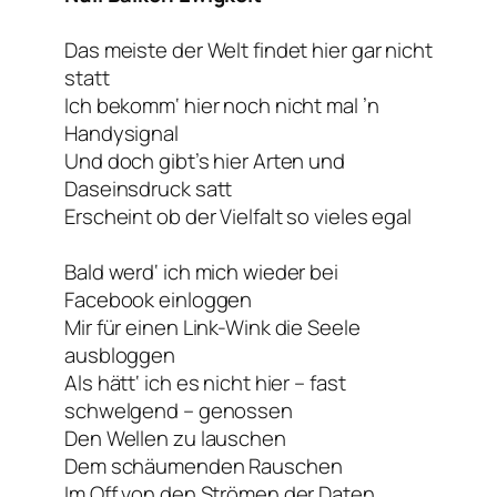
Das meiste der Welt findet hier gar nicht
statt
Ich bekomm‘ hier noch nicht mal ’n
Handysignal
Und doch gibt’s hier Arten und
Daseinsdruck satt
Erscheint ob der Vielfalt so vieles egal
Bald werd‘ ich mich wieder bei
Facebook einloggen
Mir für einen Link-Wink die Seele
ausbloggen
Als hätt‘ ich es nicht hier – fast
schwelgend – genossen
Den Wellen zu lauschen
Dem schäumenden Rauschen
Im Off von den Strömen der Daten