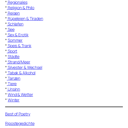
*
Regionales
*
Religion & Philo
*
Reisen
*
Rüpeleien & Tiraden
*
Schlafen
*
See
*
Sex & Erotik
*
Sommer
*
Speis & Trank
*
Sport
*
Städte
*
Strand/Meer
*
Silvester & Wechsel
*
Tabak & Alkohol
*
Tanzen
*
Tiere
*
Unsinn
*
Wind & Wetter
*
Winter
Best of Poetry
Ripostegedichte