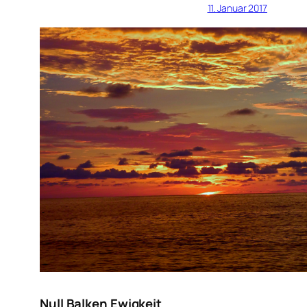
11. Januar 2017
Null Balken Ewigkeit