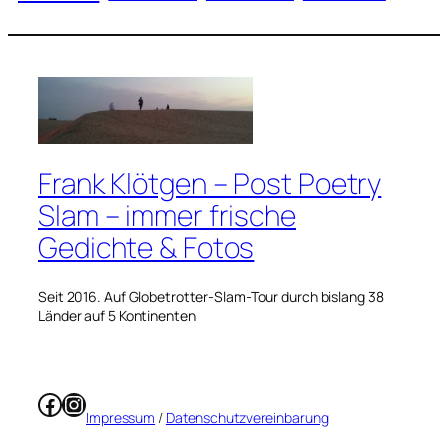
Frank Klötgen – Post Poetry
Slam – immer frische
Gedichte & Fotos
Seit 2016. Auf Globetrotter-Slam-Tour durch bislang 38
Länder auf 5 Kontinenten
Facebook
Instagram
Impressum
/
Datenschutzvereinbarung