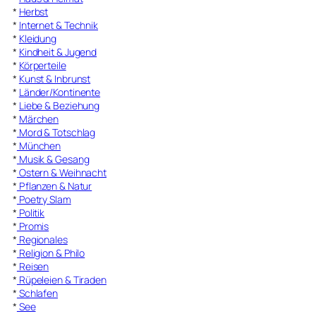
*
Herbst
*
Internet & Technik
*
Kleidung
*
Kindheit & Jugend
*
Körperteile
*
Kunst & Inbrunst
*
Länder/Kontinente
*
Liebe & Beziehung
*
Märchen
*
Mord & Totschlag
*
München
*
Musik & Gesang
*
Ostern & Weihnacht
*
Pflanzen & Natur
*
Poetry Slam
*
Politik
*
Promis
*
Regionales
*
Religion & Philo
*
Reisen
*
Rüpeleien & Tiraden
*
Schlafen
*
See