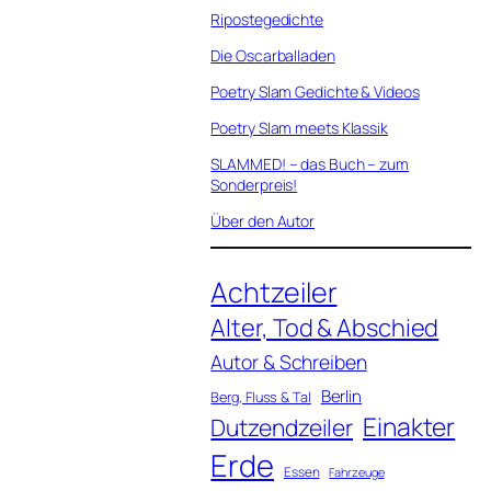
Ripostegedichte
Die Oscarballaden
Poetry Slam Gedichte & Videos
Poetry Slam meets Klassik
SLAMMED! – das Buch – zum
Sonderpreis!
Über den Autor
Achtzeiler
Alter, Tod & Abschied
Autor & Schreiben
Berlin
Berg, Fluss & Tal
Einakter
Dutzendzeiler
Erde
Essen
Fahrzeuge