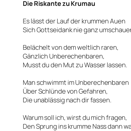
Die Riskante zu Krumau
Es lässt der Lauf der krummen Auen
Sich Gottseidank nie ganz umschaue
Belächelt von dem weltlich raren,
Gänzlich Unberechenbaren,
Musst du den Mut zu Wasser lassen.
Man schwimmt im Unberechenbaren
Über Schlünde von Gefahren,
Die unablässig nach dir fassen.
Warum soll ich, wirst du mich fragen,
Den Sprung ins krumme Nass dann w