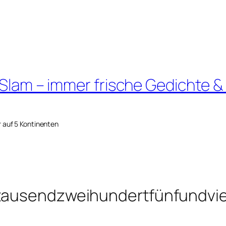
 Slam – immer frische Gedichte &
r auf 5 Kontinenten
ntausendzweihundertfünfundvie