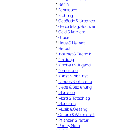
*
Berlin
*
Fahrzeuge
*
Frühling
*
Gebäude & Urbanes
*
Geburtstag/Hochzeit
*
Geld & Karriere
*
Grusel
*
Haus & Heimat
*
Herbst
*
Internet & Technik
*
Kleidung
*
Kindheit & Jugend
*
Körperteile
*
Kunst & Inbrunst
*
Länder/Kontinente
*
Liebe & Beziehung
*
Märchen
*
Mord & Totschlag
*
München
*
Musik & Gesang
*
Ostern & Weihnacht
*
Pflanzen & Natur
*
Poetry Slam