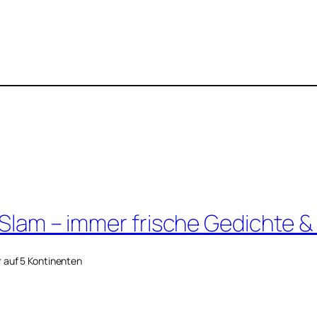
 Slam – immer frische Gedichte &
r auf 5 Kontinenten