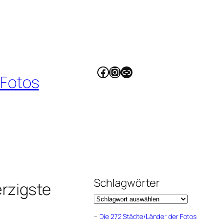
Facebook
Instagram
Link
 Fotos
Schlagwörter
rzigste
–
Die 272 Städte/Länder der Fotos