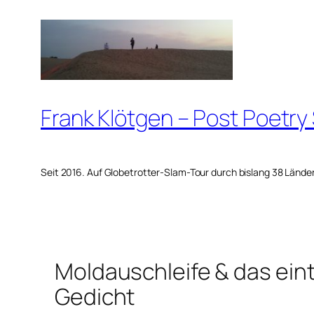
Zum
Inhalt
springen
Frank Klötgen – Post Poetry
Seit 2016. Auf Globetrotter-Slam-Tour durch bislang 38 Lände
Moldauschleife & das ei
Gedicht