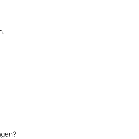
n.
agen?