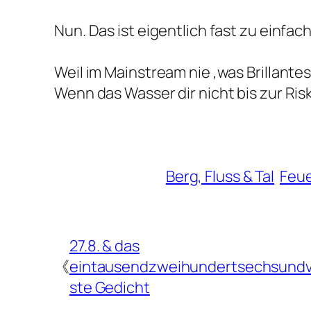
Nun. Das ist eigentlich fast zu einfach
Weil im Mainstream nie ‚was Brillante
Wenn das Wasser dir nicht bis zur Ris
Berg, Fluss & Tal
Feu
27.8. & das
《
eintausendzweihundertsechsundv
ste Gedicht