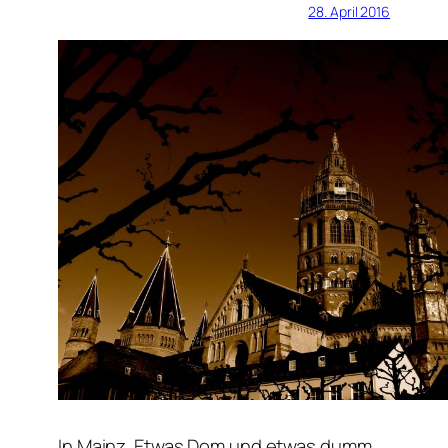
28. April 2016
In Mainz. Etwas Dom und etwas dumm.