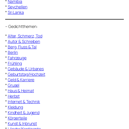
*
Namibia
*
Seychellen
*
Sri Lanka
–
Gedichtthemen
:
*
Alter, Schmerz, Tod
*
Autor & Schreiben
*
Berg, Fluss & Tal
*
Berlin
*
Fahrzeuge
*
Frühling
*
Gebäude & Urbanes
*
Geburtstag/Hochzeit
*
Geld & Karriere
*
Grusel
*
Haus & Heimat
*
Herbst
*
Internet & Technik
*
Kleidung
*
Kindheit & Jugend
*
Körperteile
*
Kunst & Inbrunst
*
Länder/Kontinente