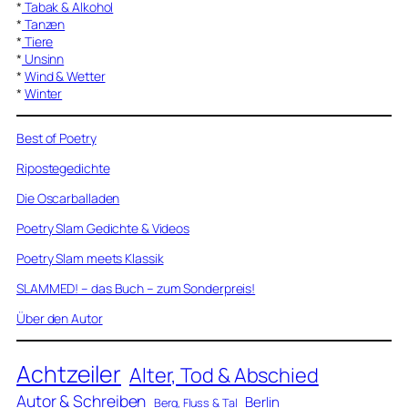
*
Tabak & Alkohol
*
Tanzen
*
Tiere
*
Unsinn
*
Wind & Wetter
*
Winter
Best of Poetry
Ripostegedichte
Die Oscarballaden
Poetry Slam Gedichte & Videos
Poetry Slam meets Klassik
SLAMMED! – das Buch – zum Sonderpreis!
Über den Autor
Achtzeiler
Alter, Tod & Abschied
Autor & Schreiben
Berlin
Berg, Fluss & Tal