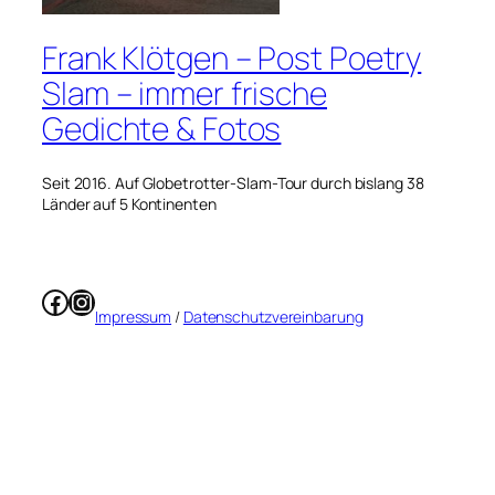
Frank Klötgen – Post Poetry
Slam – immer frische
Gedichte & Fotos
Seit 2016. Auf Globetrotter-Slam-Tour durch bislang 38
Länder auf 5 Kontinenten
Facebook
Instagram
Impressum
/
Datenschutzvereinbarung