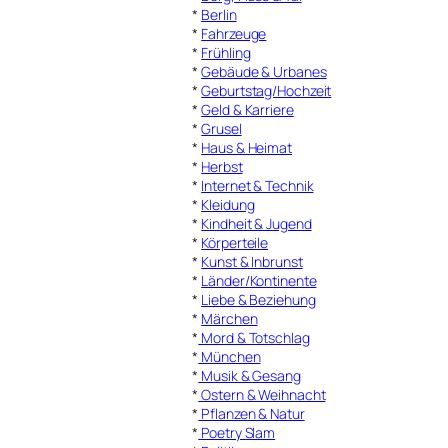
*
Berlin
*
Fahrzeuge
*
Frühling
*
Gebäude & Urbanes
*
Geburtstag/Hochzeit
*
Geld & Karriere
*
Grusel
*
Haus & Heimat
*
Herbst
*
Internet & Technik
*
Kleidung
*
Kindheit & Jugend
*
Körperteile
*
Kunst & Inbrunst
*
Länder/Kontinente
*
Liebe & Beziehung
*
Märchen
*
Mord & Totschlag
*
München
*
Musik & Gesang
*
Ostern & Weihnacht
*
Pflanzen & Natur
*
Poetry Slam