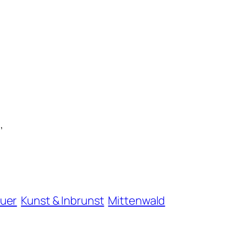
n
,
uer
Kunst & Inbrunst
Mittenwald