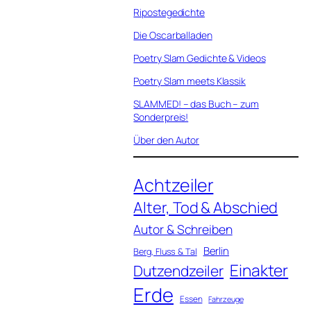
Ripostegedichte
Die Oscarballaden
Poetry Slam Gedichte & Videos
Poetry Slam meets Klassik
SLAMMED! – das Buch – zum
Sonderpreis!
Über den Autor
Achtzeiler
Alter, Tod & Abschied
Autor & Schreiben
Berlin
Berg, Fluss & Tal
Einakter
Dutzendzeiler
Erde
Essen
Fahrzeuge