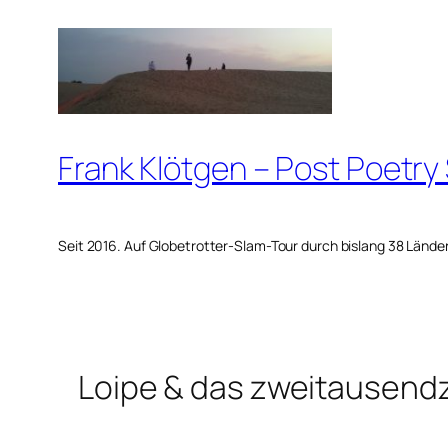
Zum
Inhalt
springen
Frank Klötgen – Post Poetry
Seit 2016. Auf Globetrotter-Slam-Tour durch bislang 38 Lände
Loipe & das zweitausend