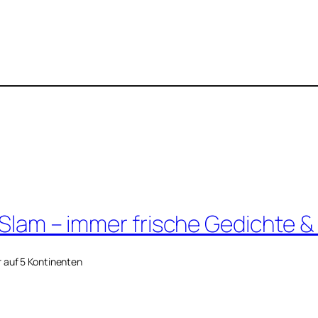
 Slam – immer frische Gedichte &
r auf 5 Kontinenten