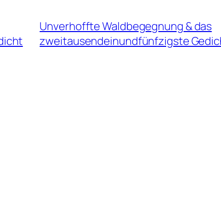
Unverhoffte Waldbegegnung & das
dicht
zweitausendeinundfünfzigste Gedic