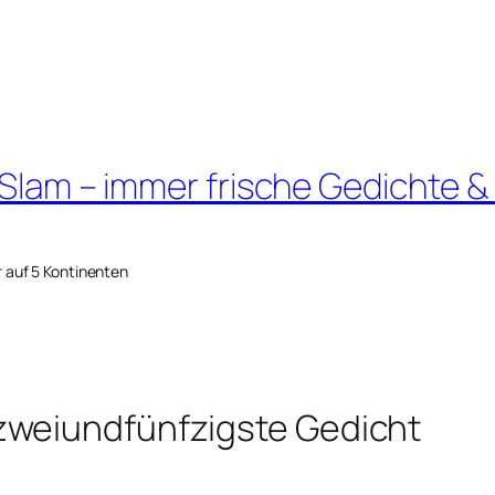
 Slam – immer frische Gedichte &
r auf 5 Kontinenten
zweiundfünfzigste Gedicht