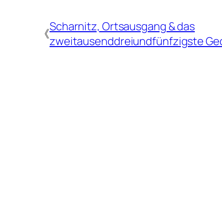
Scharnitz, Ortsausgang & das
《
zweitausenddreiundfünfzigste Ge