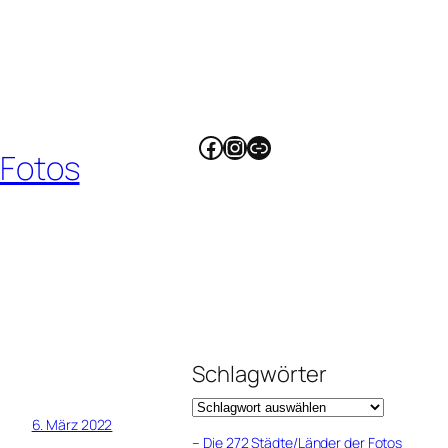
Facebook
Instagram
Link
 Fotos
Schlagwörter
6. März 2022
–
Die 272 Städte/Länder der Fotos