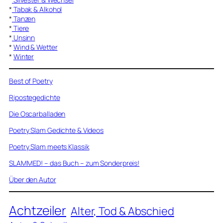
*
Tabak & Alkohol
*
Tanzen
*
Tiere
*
Unsinn
*
Wind & Wetter
*
Winter
Best of Poetry
Ripostegedichte
Die Oscarballaden
Poetry Slam Gedichte & Videos
Poetry Slam meets Klassik
SLAMMED! – das Buch – zum Sonderpreis!
Über den Autor
Achtzeiler
Alter, Tod & Abschied