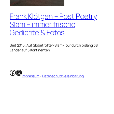
Frank Klötgen – Post Poetry
Slam – immer frische
Gedichte & Fotos
Seit 2016. Auf Globetrotter-Slam-Tour durch bislang 38
Länder auf 5 Kontinenten
Facebook
Instagram
Impressum
/
Datenschutzvereinbarung