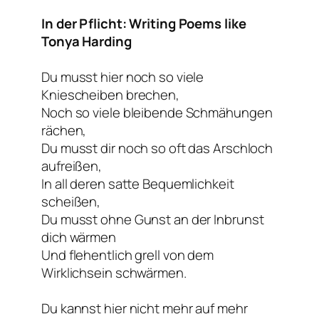
In der Pflicht: Writing Poems like
Tonya Harding
Du musst hier noch so viele
Kniescheiben brechen,
Noch so viele bleibende Schmähungen
rächen,
Du musst dir noch so oft das Arschloch
aufreißen,
In all deren satte Bequemlichkeit
scheißen,
Du musst ohne Gunst an der Inbrunst
dich wärmen
Und flehentlich grell von dem
Wirklichsein schwärmen.
Du kannst hier nicht mehr auf mehr