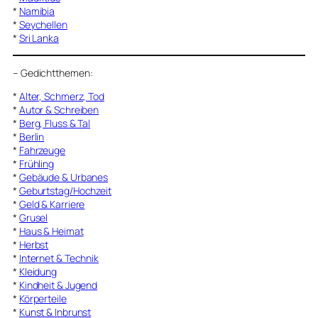
*
Namibia
*
Seychellen
*
Sri Lanka
–
Gedichtthemen
:
*
Alter, Schmerz, Tod
*
Autor & Schreiben
*
Berg, Fluss & Tal
*
Berlin
*
Fahrzeuge
*
Frühling
*
Gebäude & Urbanes
*
Geburtstag/Hochzeit
*
Geld & Karriere
*
Grusel
*
Haus & Heimat
*
Herbst
*
Internet & Technik
*
Kleidung
*
Kindheit & Jugend
*
Körperteile
*
Kunst & Inbrunst