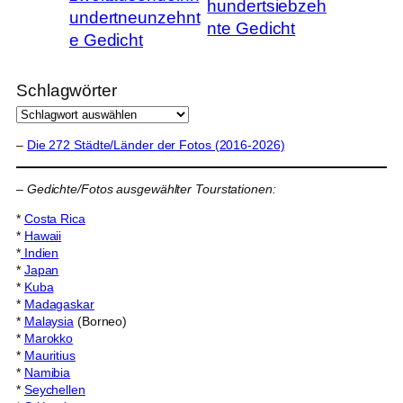
hundertsiebzeh
undertneunzehnt
nte Gedicht
e Gedicht
Schlagwörter
–
Die 272 Städte/Länder der Fotos (2016-2026)
–
Gedichte/Fotos ausgewählter Tourstationen:
*
Costa Rica
*
Hawaii
*
Indien
*
Japan
*
Kuba
*
Madagaskar
*
Malaysia
(Borneo)
*
Marokko
*
Mauritius
*
Namibia
*
Seychellen