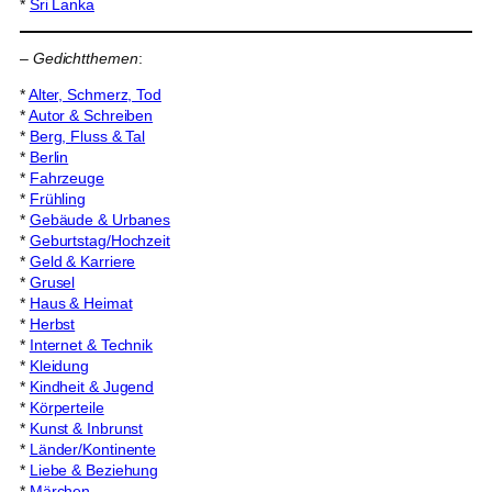
*
Sri Lanka
–
Gedichtthemen
:
*
Alter, Schmerz, Tod
*
Autor & Schreiben
*
Berg, Fluss & Tal
*
Berlin
*
Fahrzeuge
*
Frühling
*
Gebäude & Urbanes
*
Geburtstag/Hochzeit
*
Geld & Karriere
*
Grusel
*
Haus & Heimat
*
Herbst
*
Internet & Technik
*
Kleidung
*
Kindheit & Jugend
*
Körperteile
*
Kunst & Inbrunst
*
Länder/Kontinente
*
Liebe & Beziehung
*
Märchen