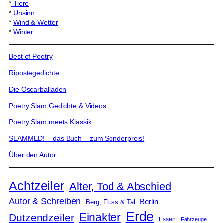
*
Tiere
*
Unsinn
*
Wind & Wetter
*
Winter
Best of Poetry
Ripostegedichte
Die Oscarballaden
Poetry Slam Gedichte & Videos
Poetry Slam meets Klassik
SLAMMED! – das Buch – zum Sonderpreis!
Über den Autor
Achtzeiler
Alter, Tod & Abschied
Autor & Schreiben
Berlin
Berg, Fluss & Tal
Erde
Einakter
Dutzendzeiler
Essen
Fahrzeuge