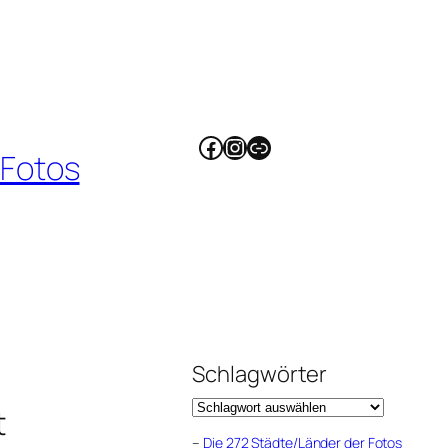
Facebook
Instagram
Link
 Fotos
Schlagwörter
t
–
Die 272 Städte/Länder der Fotos