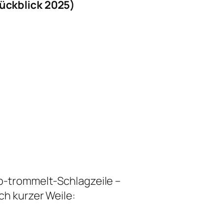
ückblick 2025)
p-trommelt-Schlagzeile –
h kurzer Weile: