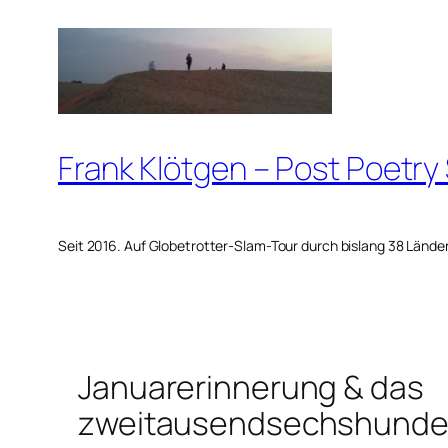
Zum
Inhalt
springen
Frank Klötgen – Post Poetry
Seit 2016. Auf Globetrotter-Slam-Tour durch bislang 38 Lände
Januarerinnerung & das
zweitausendsechshunde