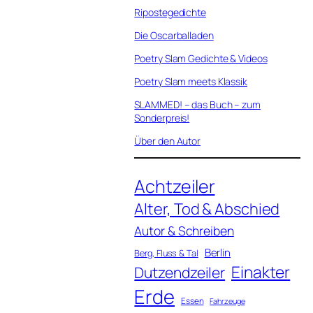
Ripostegedichte
Die Oscarballaden
Poetry Slam Gedichte & Videos
Poetry Slam meets Klassik
SLAMMED! – das Buch – zum
Sonderpreis!
Über den Autor
Achtzeiler
Alter, Tod & Abschied
Autor & Schreiben
Berlin
Berg, Fluss & Tal
Einakter
Dutzendzeiler
Erde
Essen
Fahrzeuge