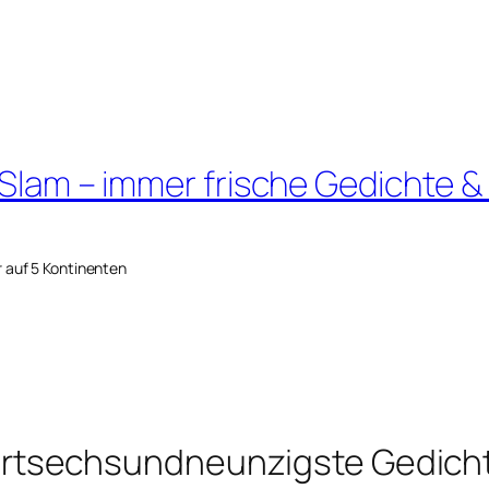
 Slam – immer frische Gedichte &
r auf 5 Kontinenten
rtsechsundneunzigste Gedich