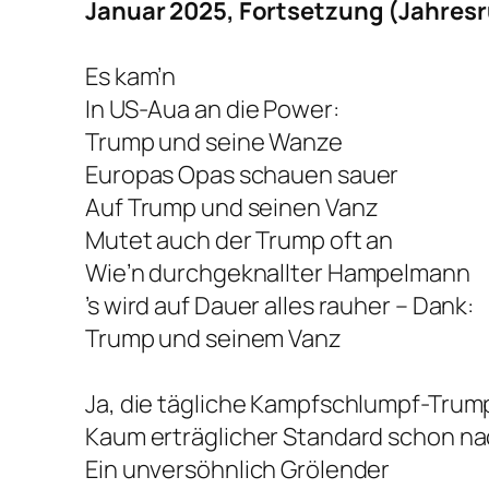
Januar 2025, Fortsetzung (Jahresr
Es kam’n
In US-Aua an die Power:
Trump und seine Wanze
Europas Opas schauen sauer
Auf Trump und seinen Vanz
Mutet auch der Trump oft an
Wie’n durchgeknallter Hampelmann
’s wird auf Dauer alles rauher – Dank:
Trump und seinem Vanz
Ja, die tägliche Kampfschlumpf-Trum
Kaum erträglicher Standard schon nac
Ein unversöhnlich Grölender