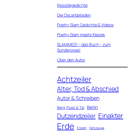
Ripostegedichte
Die Oscarballaden
Poetry Slam Gedichte & Videos
Poetry Slam meets Klassik
SLAMMED! – das Buch – zum
Sonderpreis!
Über den Autor
Achtzeiler
Alter, Tod & Abschied
Autor & Schreiben
Berlin
Berg, Fluss & Tal
Einakter
Dutzendzeiler
Erde
Essen
Fahrzeuge