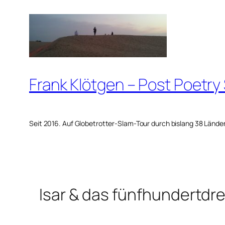
Zum
Inhalt
springen
Frank Klötgen – Post Poetry
Seit 2016. Auf Globetrotter-Slam-Tour durch bislang 38 Lände
Isar & das fünfhundertdr