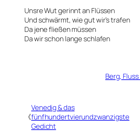
Unsre Wut gerinnt an Flüssen
Und schwärmt, wie gut wir’s trafen
Da jene fließen müssen
Da wir schon lange schlafen
Berg, Fluss 
Venedig & das
《
fünfhundertvierundzwanzigste
Gedicht