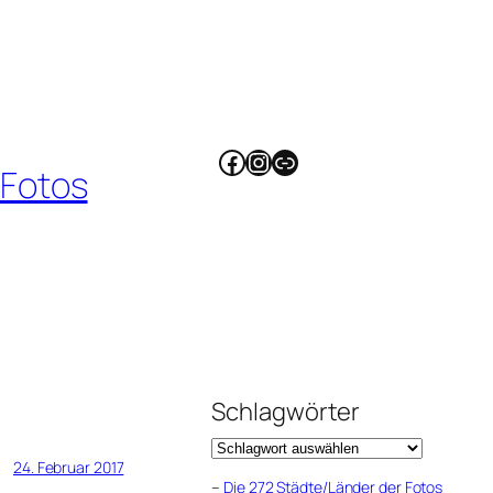
Facebook
Instagram
Link
 Fotos
Schlagwörter
24. Februar 2017
–
Die 272 Städte/Länder der Fotos