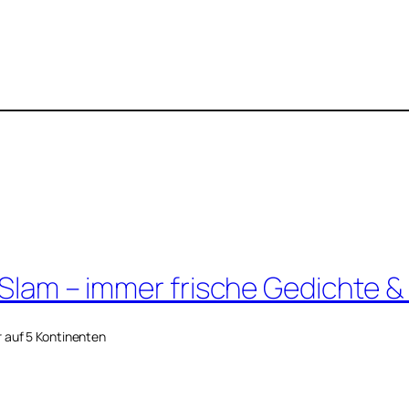
 Slam – immer frische Gedichte &
r auf 5 Kontinenten