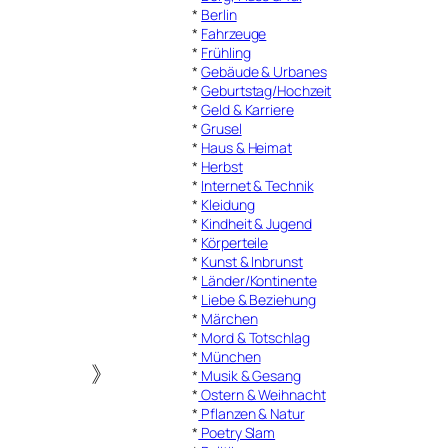
*
Berlin
*
Fahrzeuge
*
Frühling
*
Gebäude & Urbanes
*
Geburtstag/Hochzeit
*
Geld & Karriere
*
Grusel
*
Haus & Heimat
*
Herbst
*
Internet & Technik
*
Kleidung
*
Kindheit & Jugend
*
Körperteile
*
Kunst & Inbrunst
*
Länder/Kontinente
*
Liebe & Beziehung
*
Märchen
*
Mord & Totschlag
*
München
》
*
Musik & Gesang
*
Ostern & Weihnacht
*
Pflanzen & Natur
*
Poetry Slam