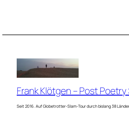
Frank Klötgen – Post Poetry
Seit 2016. Auf Globetrotter-Slam-Tour durch bislang 38 Lände