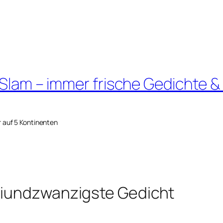
 Slam – immer frische Gedichte &
r auf 5 Kontinenten
eiundzwanzigste Gedicht