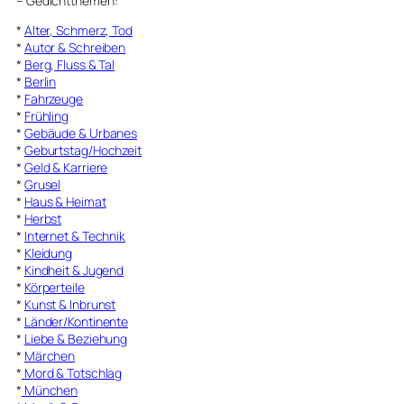
–
Gedichtthemen
:
*
Alter, Schmerz, Tod
*
Autor & Schreiben
*
Berg, Fluss & Tal
*
Berlin
*
Fahrzeuge
*
Frühling
*
Gebäude & Urbanes
*
Geburtstag/Hochzeit
*
Geld & Karriere
*
Grusel
*
Haus & Heimat
*
Herbst
*
Internet & Technik
*
Kleidung
*
Kindheit & Jugend
*
Körperteile
*
Kunst & Inbrunst
*
Länder/Kontinente
*
Liebe & Beziehung
*
Märchen
*
Mord & Totschlag
*
München