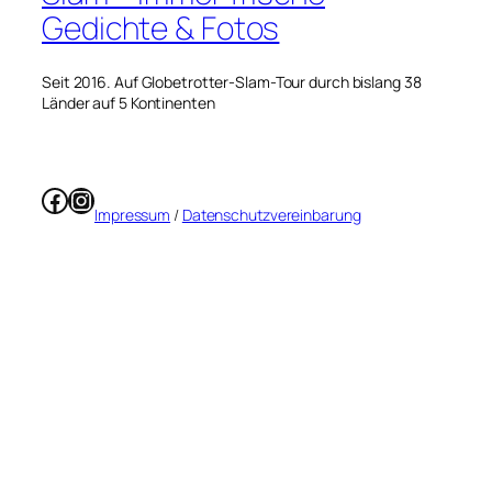
Gedichte & Fotos
Seit 2016. Auf Globetrotter-Slam-Tour durch bislang 38
Länder auf 5 Kontinenten
Facebook
Instagram
Impressum
/
Datenschutzvereinbarung