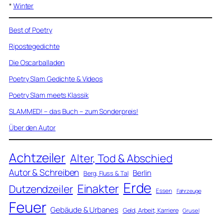
*
Winter
Best of Poetry
Ripostegedichte
Die Oscarballaden
Poetry Slam Gedichte & Videos
Poetry Slam meets Klassik
SLAMMED! – das Buch – zum Sonderpreis!
Über den Autor
Achtzeiler
Alter, Tod & Abschied
Autor & Schreiben
Berlin
Berg, Fluss & Tal
Erde
Einakter
Dutzendzeiler
Essen
Fahrzeuge
Feuer
Gebäude & Urbanes
Geld, Arbeit, Karriere
Grusel