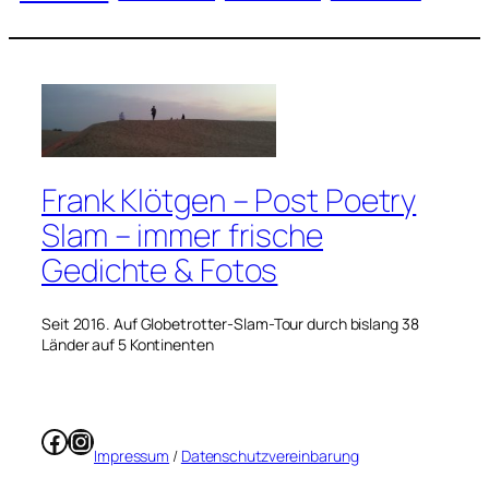
Frank Klötgen – Post Poetry
Slam – immer frische
Gedichte & Fotos
Seit 2016. Auf Globetrotter-Slam-Tour durch bislang 38
Länder auf 5 Kontinenten
Facebook
Instagram
Impressum
/
Datenschutzvereinbarung