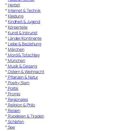
*
Herbst
*
Internet & Technik
*
Kleidung
*
Kindheit & Jugend
*
Körperteile
*
Kunst & Inbrunst
*
Länder/Kontinente
*
Liebe & Beziehung
*
Märchen
*
Mord & Totschlag
*
München
*
Musik & Gesang
*
Ostern & Weihnacht
*
Pflanzen & Natur
*
Poetry Slam
*
Politik
*
Promis
*
Regionales
*
Religion & Philo
*
Reisen
*
Rüpeleien & Tiraden
*
Schlafen
*
See