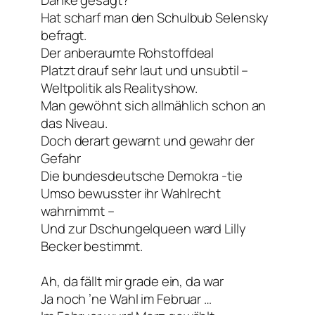
Danke gesagt?“
Hat scharf man den Schulbub Selensky
befragt.
Der anberaumte Rohstoffdeal
Platzt drauf sehr laut und unsubtil –
Weltpolitik als Realityshow.
Man gewöhnt sich allmählich schon an
das Niveau.
Doch derart gewarnt und gewahr der
Gefahr
Die bundesdeutsche Demokra -tie
Umso bewusster ihr Wahlrecht
wahrnimmt –
Und zur Dschungelqueen ward Lilly
Becker bestimmt.
Ah, da fällt mir grade ein, da war
Ja noch ’ne Wahl im Februar …