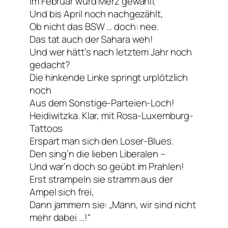
Im Februar wurd Merz gewählt
Und bis April noch nachgezählt,
Ob nicht das BSW … doch: nee.
Das tat auch der Sahara weh!
Und wer hätt’s nach letztem Jahr noch
gedacht?
Die hinkende Linke springt urplötzlich
noch
Aus dem Sonstige-Parteien-Loch!
Heidiwitzka. Klar, mit Rosa-Luxemburg-
Tattoos
Erspart man sich den Loser-Blues.
Den sing’n die lieben Liberalen –
Und war’n doch so geübt im Prahlen!
Erst strampeln sie stramm aus der
Ampel sich frei,
Dann jammern sie: „Mann, wir sind nicht
mehr dabei …!“