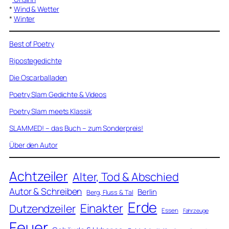
*
Wind & Wetter
*
Winter
Best of Poetry
Ripostegedichte
Die Oscarballaden
Poetry Slam Gedichte & Videos
Poetry Slam meets Klassik
SLAMMED! – das Buch – zum Sonderpreis!
Über den Autor
Achtzeiler
Alter, Tod & Abschied
Autor & Schreiben
Berlin
Berg, Fluss & Tal
Erde
Einakter
Dutzendzeiler
Essen
Fahrzeuge
Feuer