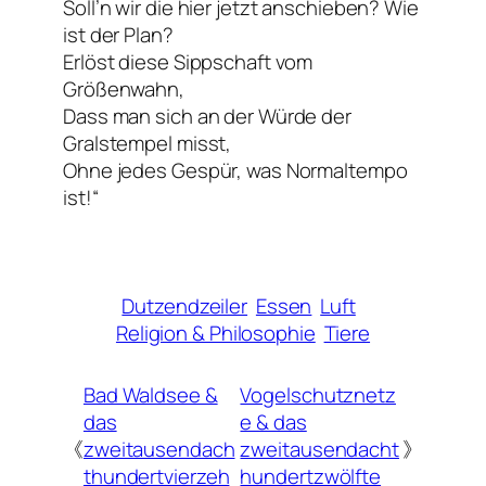
Soll’n wir die hier jetzt anschieben? Wie
ist der Plan?
Erlöst diese Sippschaft vom
Größenwahn,
Dass man sich an der Würde der
Gralstempel misst,
Ohne jedes Gespür, was Normaltempo
ist!“
Dutzendzeiler
Essen
Luft
Religion & Philosophie
Tiere
Bad Waldsee &
Vogelschutznetz
das
e & das
《
zweitausendach
zweitausendacht
》
thundertvierzeh
hundertzwölfte