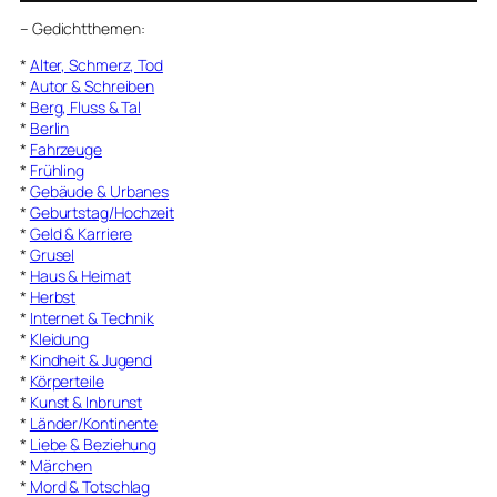
–
Gedichtthemen
:
*
Alter, Schmerz, Tod
*
Autor & Schreiben
*
Berg, Fluss & Tal
*
Berlin
*
Fahrzeuge
*
Frühling
*
Gebäude & Urbanes
*
Geburtstag/Hochzeit
*
Geld & Karriere
*
Grusel
*
Haus & Heimat
*
Herbst
*
Internet & Technik
*
Kleidung
*
Kindheit & Jugend
*
Körperteile
*
Kunst & Inbrunst
*
Länder/Kontinente
*
Liebe & Beziehung
*
Märchen
*
Mord & Totschlag