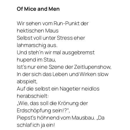
Of Mice and Men
Wir sehen vom Run-Punkt der
hektischen Maus
Selbst voll unter Stress eher
lahmarschig aus.
Und steh’n wir mal ausgebremst
hupend im Stau,
Ist’s nur eine Szene der Zeitlupenshow,
In der sich das Leben und Wirken slow
abspielt,
Auf die selbst ein Nagetier neidlos
herabschielt:
„Wie, das soll die Krönung der
Erdschöpfung sein!?“,
Piepst’s höhnend vom Mausbau. „Da
schlaf ich ja ein!