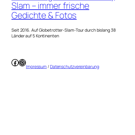
Slam – immer frische
Gedichte & Fotos
Seit 2016. Auf Globetrotter-Slam-Tour durch bislang 38
Länder auf 5 Kontinenten
Facebook
Instagram
Impressum
/
Datenschutzvereinbarung