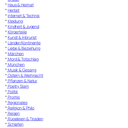
*
Haus & Heimat
*
Herbst
*
Internet & Technik
*
Kleidung
*
Kindheit & Jugend
*
Körperteile
*
Kunst & Inbrunst
*
Länder/Kontinente
*
Liebe & Beziehung
*
Märchen
*
Mord & Totschlag
*
München
*
Musik & Gesang
*
Ostern & Weihnacht
*
Pflanzen & Natur
*
Poetry Slam
*
Politik
*
Promis
*
Regionales
*
Religion & Philo
*
Reisen
*
Rüpeleien & Tiraden
*
Schlafen