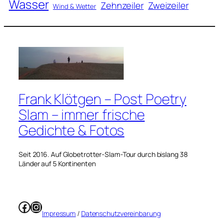
Wasser
Zweizeiler
Zehnzeiler
Wind & Wetter
Frank Klötgen – Post Poetry
Slam – immer frische
Gedichte & Fotos
Seit 2016. Auf Globetrotter-Slam-Tour durch bislang 38
Länder auf 5 Kontinenten
Facebook
Instagram
Impressum
/
Datenschutzvereinbarung