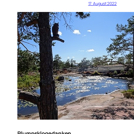
17. August 2022
Plumpsklogedanken