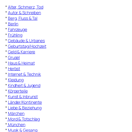
*
Alter, Schmerz, Tod
*
Autor & Schreiben
*
Berg, Fluss & Tal
*
Berlin
*
Fahrzeuge
*
Frühling
*
Gebäude & Urbanes
*
Geburtstag/Hochzeit
*
Geld & Karriere
*
Grusel
*
Haus & Heimat
*
Herbst
*
Internet & Technik
*
Kleidung
*
Kindheit & Jugend
*
Körperteile
*
Kunst & Inbrunst
*
Länder/Kontinente
*
Liebe & Beziehung
*
Märchen
*
Mord & Totschlag
*
München
*
Musik & Gesang