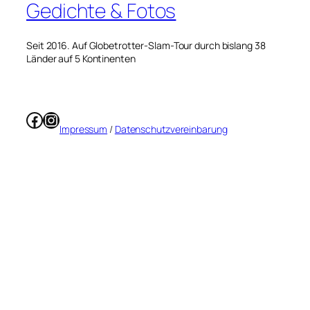
Gedichte & Fotos
Seit 2016. Auf Globetrotter-Slam-Tour durch bislang 38
Länder auf 5 Kontinenten
Facebook
Instagram
Impressum
/
Datenschutzvereinbarung