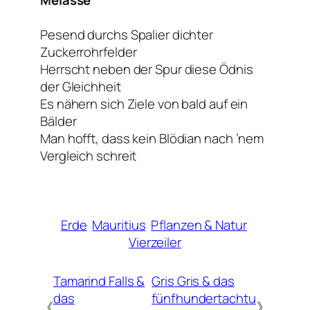
Melasse
Pesend durchs Spalier dichter
Zuckerrohrfelder
Herrscht neben der Spur diese Ödnis
der Gleichheit
Es nähern sich Ziele von bald auf ein
Bälder
Man hofft, dass kein Blödian nach ’nem
Vergleich schreit
Erde
Mauritius
Pflanzen & Natur
Vierzeiler
Tamarind Falls &
Gris Gris & das
das
fünfhundertachtu
《
》