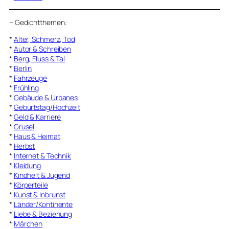
–
Gedichtthemen
:
*
Alter, Schmerz, Tod
*
Autor & Schreiben
*
Berg, Fluss & Tal
*
Berlin
*
Fahrzeuge
*
Frühling
*
Gebäude & Urbanes
*
Geburtstag/Hochzeit
*
Geld & Karriere
*
Grusel
*
Haus & Heimat
*
Herbst
*
Internet & Technik
*
Kleidung
*
Kindheit & Jugend
*
Körperteile
*
Kunst & Inbrunst
*
Länder/Kontinente
*
Liebe & Beziehung
*
Märchen