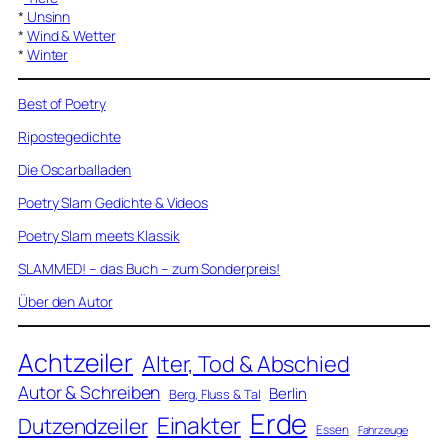
*
Unsinn
*
Wind & Wetter
*
Winter
Best of Poetry
Ripostegedichte
Die Oscarballaden
Poetry Slam Gedichte & Videos
Poetry Slam meets Klassik
SLAMMED! – das Buch – zum Sonderpreis!
Über den Autor
Achtzeiler
Alter, Tod & Abschied
Autor & Schreiben
Berlin
Berg, Fluss & Tal
Erde
Einakter
Dutzendzeiler
Essen
Fahrzeuge