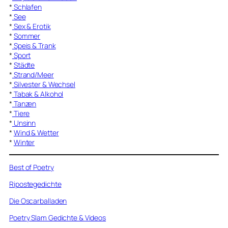
*
Schlafen
*
See
*
Sex & Erotik
*
Sommer
*
Speis & Trank
*
Sport
*
Städte
*
Strand/Meer
*
Silvester & Wechsel
*
Tabak & Alkohol
*
Tanzen
*
Tiere
*
Unsinn
*
Wind & Wetter
*
Winter
Best of Poetry
Ripostegedichte
Die Oscarballaden
Poetry Slam Gedichte & Videos