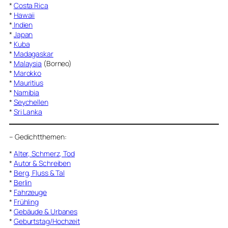
*
Costa Rica
*
Hawaii
*
Indien
*
Japan
*
Kuba
*
Madagaskar
*
Malaysia
(Borneo)
*
Marokko
*
Mauritius
*
Namibia
*
Seychellen
*
Sri Lanka
–
Gedichtthemen
:
*
Alter, Schmerz, Tod
*
Autor & Schreiben
*
Berg, Fluss & Tal
*
Berlin
*
Fahrzeuge
*
Frühling
*
Gebäude & Urbanes
*
Geburtstag/Hochzeit