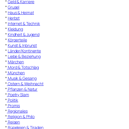
*
Geld & Karriere
*
Grusel
*
Haus & Heimat
*
Herbst
*
Internet & Technik
*
Kleidung
*
Kindheit & Jugend
*
Körperteile
*
Kunst & Inbrunst
*
Länder/Kontinente
*
Liebe & Beziehung
*
Märchen
*
Mord & Totschlag
*
München
*
Musik & Gesang
*
Ostern & Weihnacht
*
Pflanzen & Natur
*
Poetry Slam
*
Politik
*
Promis
*
Regionales
*
Religion & Philo
*
Reisen
*
Rüpeleien & Tiraden