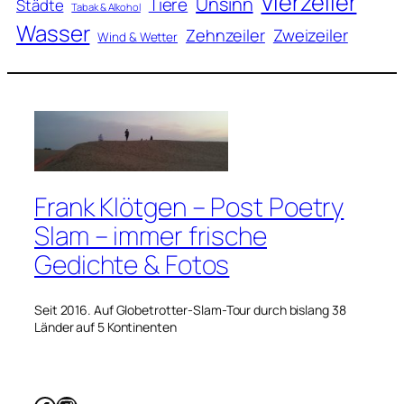
Vierzeiler
Unsinn
Tiere
Städte
Tabak & Alkohol
Wasser
Zweizeiler
Zehnzeiler
Wind & Wetter
Frank Klötgen – Post Poetry
Slam – immer frische
Gedichte & Fotos
Seit 2016. Auf Globetrotter-Slam-Tour durch bislang 38
Länder auf 5 Kontinenten