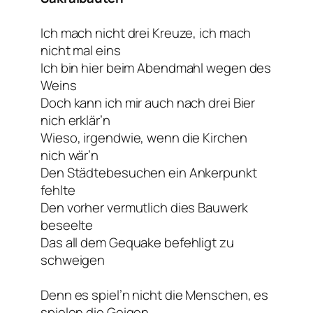
Ich mach nicht drei Kreuze, ich mach
nicht mal eins
Ich bin hier beim Abendmahl wegen des
Weins
Doch kann ich mir auch nach drei Bier
nich erklär’n
Wieso, irgendwie, wenn die Kirchen
nich wär’n
Den Städtebesuchen ein Ankerpunkt
fehlte
Den vorher vermutlich dies Bauwerk
beseelte
Das all dem Gequake befehligt zu
schweigen
Denn es spiel’n nicht die Menschen, es
spielen die Geigen