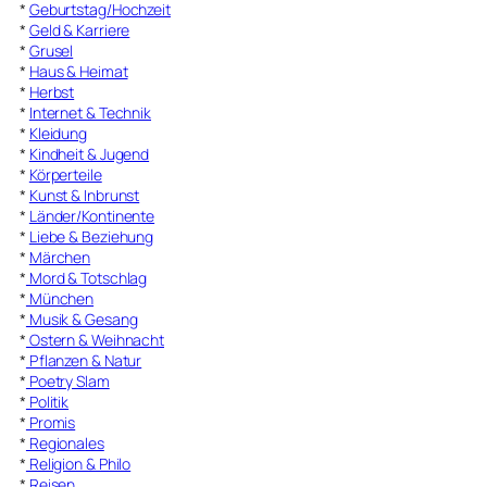
*
Geburtstag/Hochzeit
*
Geld & Karriere
*
Grusel
*
Haus & Heimat
*
Herbst
*
Internet & Technik
*
Kleidung
*
Kindheit & Jugend
*
Körperteile
*
Kunst & Inbrunst
*
Länder/Kontinente
*
Liebe & Beziehung
*
Märchen
*
Mord & Totschlag
*
München
*
Musik & Gesang
*
Ostern & Weihnacht
*
Pflanzen & Natur
*
Poetry Slam
*
Politik
*
Promis
*
Regionales
*
Religion & Philo
*
Reisen