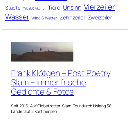
Vierzeiler
Unsinn
Tiere
Städte
Tabak & Alkohol
Wasser
Zweizeiler
Zehnzeiler
Wind & Wetter
Frank Klötgen – Post Poetry
Slam – immer frische
Gedichte & Fotos
Seit 2016. Auf Globetrotter-Slam-Tour durch bislang 38
Länder auf 5 Kontinenten