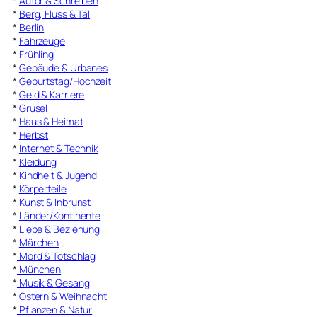
*
Autor & Schreiben
*
Berg, Fluss & Tal
*
Berlin
*
Fahrzeuge
*
Frühling
*
Gebäude & Urbanes
*
Geburtstag/Hochzeit
*
Geld & Karriere
*
Grusel
*
Haus & Heimat
*
Herbst
*
Internet & Technik
*
Kleidung
*
Kindheit & Jugend
*
Körperteile
*
Kunst & Inbrunst
*
Länder/Kontinente
*
Liebe & Beziehung
*
Märchen
*
Mord & Totschlag
*
München
*
Musik & Gesang
*
Ostern & Weihnacht
*
Pflanzen & Natur