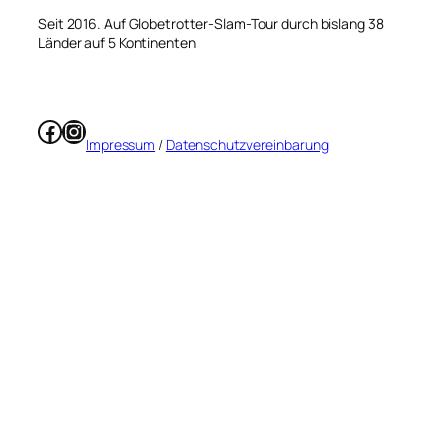
Seit 2016. Auf Globetrotter-Slam-Tour durch bislang 38
Länder auf 5 Kontinenten
Facebook
Instagram
Impressum
/
Datenschutzvereinbarung