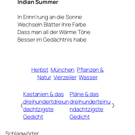
Indian Summer
In Erinn’rung an die Sonne
Wechseln Blätter ihre Farbe
Dass man all der Wärme Töne
Besser im Gedächtnis habe
Herbst
München
Pflanzen &
Natur
Vierzeiler
Wasser
Kastanien & das
Pläne & das
dreihundertdreiun
dreihunderteinu
《
》
dachtzigste
ndachtzigste
Gedicht
Gedicht
Schlagwörter