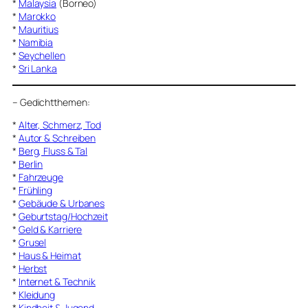
*
Malaysia
(Borneo)
*
Marokko
*
Mauritius
*
Namibia
*
Seychellen
*
Sri Lanka
–
Gedichtthemen
:
*
Alter, Schmerz, Tod
*
Autor & Schreiben
*
Berg, Fluss & Tal
*
Berlin
*
Fahrzeuge
*
Frühling
*
Gebäude & Urbanes
*
Geburtstag/Hochzeit
*
Geld & Karriere
*
Grusel
*
Haus & Heimat
*
Herbst
*
Internet & Technik
*
Kleidung
*
Kindheit & Jugend