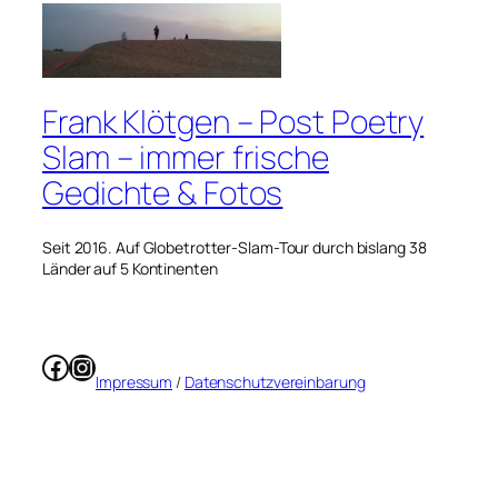
Frank Klötgen – Post Poetry
Slam – immer frische
Gedichte & Fotos
Seit 2016. Auf Globetrotter-Slam-Tour durch bislang 38
Länder auf 5 Kontinenten
Facebook
Instagram
Impressum
/
Datenschutzvereinbarung