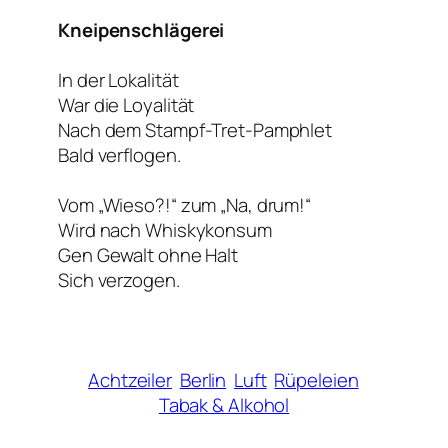
Kneipenschlägerei
In der Lokalität
War die Loyalität
Nach dem Stampf-Tret-Pamphlet
Bald verflogen.
Vom „Wieso?!“ zum „Na, drum!“
Wird nach Whiskykonsum
Gen Gewalt ohne Halt
Sich verzogen.
Achtzeiler
Berlin
Luft
Rüpeleien
Tabak & Alkohol