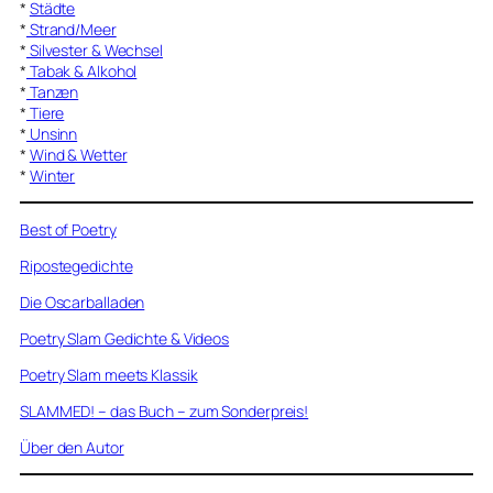
*
Städte
*
Strand/Meer
*
Silvester & Wechsel
*
Tabak & Alkohol
*
Tanzen
*
Tiere
*
Unsinn
*
Wind & Wetter
*
Winter
Best of Poetry
Ripostegedichte
Die Oscarballaden
Poetry Slam Gedichte & Videos
Poetry Slam meets Klassik
SLAMMED! – das Buch – zum Sonderpreis!
Über den Autor