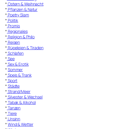
*
Ostern & Weihnacht
*
Pflanzen & Natur
*
Poetry Slam
*
Politik
*
Promis
*
Regionales
*
Religion & Philo
*
Reisen
*
Rüpeleien & Tiraden
*
Schlafen
*
See
*
Sex & Erotik
*
Sommer
*
Speis & Trank
*
Sport
*
Städte
*
Strand/Meer
*
Silvester & Wechsel
*
Tabak & Alkohol
*
Tanzen
*
Tiere
*
Unsinn
*
Wind & Wetter