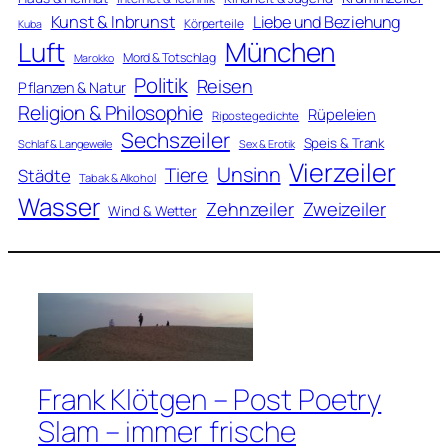
Kunst & Inbrunst
Liebe und Beziehung
Körperteile
Kuba
Luft
München
Mord & Totschlag
Marokko
Politik
Reisen
Pflanzen & Natur
Religion & Philosophie
Rüpeleien
Ripostegedichte
Sechszeiler
Speis & Trank
Schlaf & Langeweile
Sex & Erotik
Vierzeiler
Unsinn
Tiere
Städte
Tabak & Alkohol
Wasser
Zweizeiler
Zehnzeiler
Wind & Wetter
Frank Klötgen – Post Poetry
Slam – immer frische