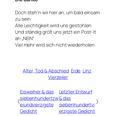
Doch steh’n wir hier an, um bald einsam
zu sein
Alle Leichtigkeit wird uns gestohlen
Und ständig grölt uns jetzt ein Post-It
an „NEIN“
Viel mehr wird sich nicht wiederholen
Alter, Tod & Abschied
Erde
Linz
Vierzeiler
Eisweiher & das
Letzter Entwurf
siebenhundertzw
& das
《
》
eiundvierzigste
siebenhundertvi
Gedicht
erzigste Gedicht