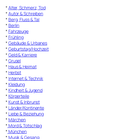
*
Alter, Schmerz, Tod
*
Autor & Schreiben
*
Berg, Fluss & Tal
*
Berlin
*
Fahrzeuge
*
Frühling
*
Gebäude & Urbanes
*
Geburtstag/Hochzeit
*
Geld & Karriere
*
Grusel
*
Haus & Heimat
*
Herbst
*
Internet & Technik
*
Kleidung
*
Kindheit & Jugend
*
Körperteile
*
Kunst & Inbrunst
*
Länder/Kontinente
*
Liebe & Beziehung
*
Märchen
*
Mord & Totschlag
*
München
*
Musik & Gesang