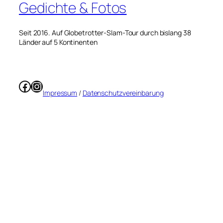
Gedichte & Fotos
Seit 2016. Auf Globetrotter-Slam-Tour durch bislang 38
Länder auf 5 Kontinenten
Facebook
Instagram
Impressum
/
Datenschutzvereinbarung