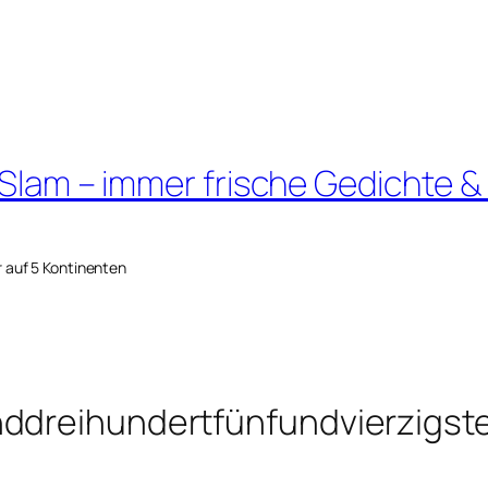
 Slam – immer frische Gedichte &
r auf 5 Kontinenten
nddreihundertfünfundvierzigst