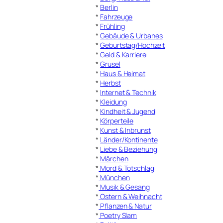
*
Berlin
*
Fahrzeuge
*
Frühling
*
Gebäude & Urbanes
*
Geburtstag/Hochzeit
*
Geld & Karriere
*
Grusel
*
Haus & Heimat
*
Herbst
*
Internet & Technik
*
Kleidung
*
Kindheit & Jugend
*
Körperteile
*
Kunst & Inbrunst
*
Länder/Kontinente
*
Liebe & Beziehung
*
Märchen
*
Mord & Totschlag
*
München
*
Musik & Gesang
*
Ostern & Weihnacht
*
Pflanzen & Natur
*
Poetry Slam