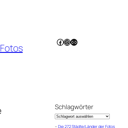
Facebook
Instagram
Link
 Fotos
Schlagwörter
e
–
Die 272 Städte/Länder der Fotos