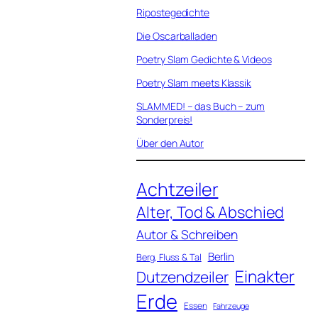
Ripostegedichte
Die Oscarballaden
Poetry Slam Gedichte & Videos
Poetry Slam meets Klassik
SLAMMED! – das Buch – zum
Sonderpreis!
Über den Autor
Achtzeiler
Alter, Tod & Abschied
Autor & Schreiben
Berlin
Berg, Fluss & Tal
Einakter
Dutzendzeiler
Erde
Essen
Fahrzeuge