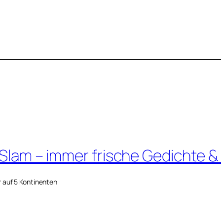
 Slam – immer frische Gedichte &
r auf 5 Kontinenten