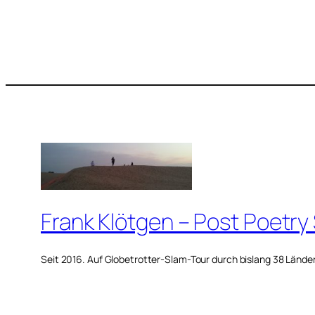
Frank Klötgen – Post Poetry
Seit 2016. Auf Globetrotter-Slam-Tour durch bislang 38 Lände