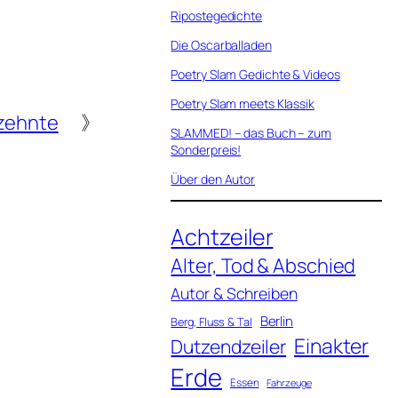
Ripostegedichte
Die Oscarballaden
Poetry Slam Gedichte & Videos
Poetry Slam meets Klassik
zehnte
》
SLAMMED! – das Buch – zum
Sonderpreis!
Über den Autor
Achtzeiler
Alter, Tod & Abschied
Autor & Schreiben
Berlin
Berg, Fluss & Tal
Einakter
Dutzendzeiler
Erde
Essen
Fahrzeuge