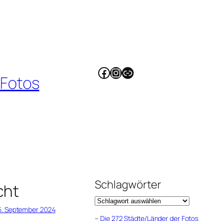
Facebook
Instagram
Link
 Fotos
Schlagwörter
cht
5. September 2024
–
Die 272 Städte/Länder der Fotos