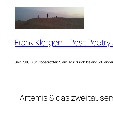
Zum
Inhalt
springen
Frank Klötgen – Post Poetry
Seit 2016. Auf Globetrotter-Slam-Tour durch bislang 38 Lände
Artemis & das zweitause