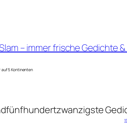
 Slam – immer frische Gedichte &
r auf 5 Kontinenten
ndfünfhundertzwanzigste Gedi
1