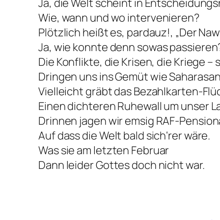
Ja, die Welt scheint in Entscheidungs
Wie, wann und wo intervenieren?
Plötzlich heißt es, pardauz!, „Der Nawa
Ja, wie konnte denn sowas passieren
Die Konflikte, die Krisen, die Kriege – 
Dringen uns ins Gemüt wie Saharasan
Vielleicht gräbt das Bezahlkarten-Fl
Einen dichteren Ruhewall um unser L
Drinnen jagen wir emsig RAF-Pension
Auf dass die Welt bald sich‘rer wäre.
Was sie am letzten Februar
Dann leider Gottes doch nicht war.