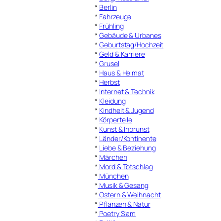
*
Berlin
*
Fahrzeuge
*
Frühling
*
Gebäude & Urbanes
*
Geburtstag/Hochzeit
*
Geld & Karriere
*
Grusel
*
Haus & Heimat
*
Herbst
*
Internet & Technik
*
Kleidung
*
Kindheit & Jugend
*
Körperteile
*
Kunst & Inbrunst
*
Länder/Kontinente
*
Liebe & Beziehung
*
Märchen
*
Mord & Totschlag
*
München
*
Musik & Gesang
*
Ostern & Weihnacht
*
Pflanzen & Natur
*
Poetry Slam