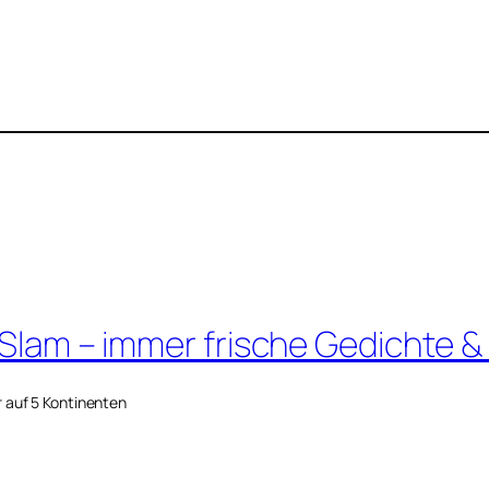
 Slam – immer frische Gedichte &
r auf 5 Kontinenten