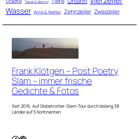
Vierzeiler
Unsinn
Tiere
Städte
Tabak & Alkohol
Wasser
Zweizeiler
Zehnzeiler
Wind & Wetter
Frank Klötgen – Post Poetry
Slam – immer frische
Gedichte & Fotos
Seit 2016. Auf Globetrotter-Slam-Tour durch bislang 38
Länder auf 5 Kontinenten