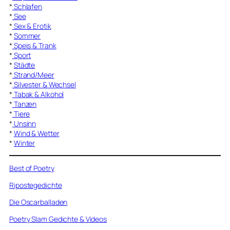
*
Schlafen
*
See
*
Sex & Erotik
*
Sommer
*
Speis & Trank
*
Sport
*
Städte
*
Strand/Meer
*
Silvester & Wechsel
*
Tabak & Alkohol
*
Tanzen
*
Tiere
*
Unsinn
*
Wind & Wetter
*
Winter
Best of Poetry
Ripostegedichte
Die Oscarballaden
Poetry Slam Gedichte & Videos