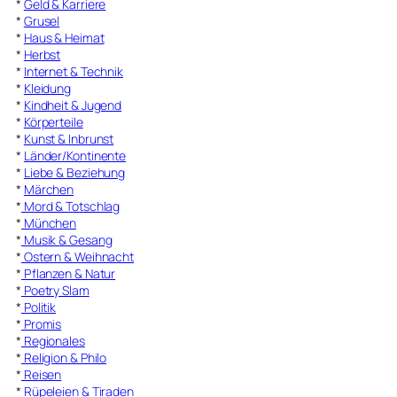
*
Geld & Karriere
*
Grusel
*
Haus & Heimat
*
Herbst
*
Internet & Technik
*
Kleidung
*
Kindheit & Jugend
*
Körperteile
*
Kunst & Inbrunst
*
Länder/Kontinente
*
Liebe & Beziehung
*
Märchen
*
Mord & Totschlag
*
München
*
Musik & Gesang
*
Ostern & Weihnacht
*
Pflanzen & Natur
*
Poetry Slam
*
Politik
*
Promis
*
Regionales
*
Religion & Philo
*
Reisen
*
Rüpeleien & Tiraden