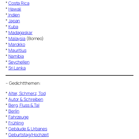
*
Costa Rica
*
Hawaii
*
Indien
*
Japan
*
Kuba
*
Madagaskar
*
Malaysia
(Borneo)
*
Marokko
*
Mauritius
*
Namibia
*
Seychellen
*
Sri Lanka
–
Gedichtthemen
:
*
Alter, Schmerz, Tod
*
Autor & Schreiben
*
Berg, Fluss & Tal
*
Berlin
*
Fahrzeuge
*
Frühling
*
Gebäude & Urbanes
*
Geburtstag/Hochzeit