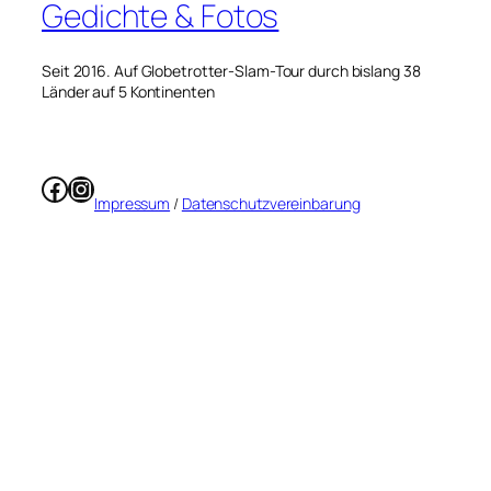
Gedichte & Fotos
Seit 2016. Auf Globetrotter-Slam-Tour durch bislang 38
Länder auf 5 Kontinenten
Facebook
Instagram
Impressum
/
Datenschutzvereinbarung