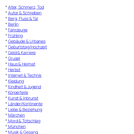
*
Alter, Schmerz, Tod
*
Autor & Schreiben
*
Berg, Fluss & Tal
*
Berlin
*
Fahrzeuge
*
Frühling
*
Gebäude & Urbanes
*
Geburtstag/Hochzeit
*
Geld & Karriere
*
Grusel
*
Haus & Heimat
*
Herbst
*
Internet & Technik
*
Kleidung
*
Kindheit & Jugend
*
Körperteile
*
Kunst & Inbrunst
*
Länder/Kontinente
*
Liebe & Beziehung
*
Märchen
*
Mord & Totschlag
*
München
*
Musik & Gesang