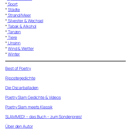
*
Sport
*
Städte
*
Strand/Meer
*
Silvester & Wechsel
*
Tabak & Alkohol
*
Tanzen
*
Tiere
*
Unsinn
*
Wind & Wetter
*
Winter
Best of Poetry
Ripostegedichte
Die Oscarballaden
Poetry Slam Gedichte & Videos
Poetry Slam meets Klassik
SLAMMED! – das Buch – zum Sonderpreis!
Über den Autor