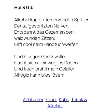
Hol & Gib
Alkohol kappt alle nervenden Spitzen
Der aufgespritzten Nerven,
Entspannt das Gezerr an den
waidwunden Zitzen,
Hilft cool beim Handtuchwerfen.
Und hitziges Geschwalle
Flacht sich allhinweg ins Dösen.
Und frech prahlt mein Gelalle:
Alkogib kann alles lösen!
Achtzeiler
Feuer
Kuba
Tabak &
Alkohol