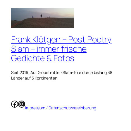
Frank Klötgen – Post Poetry
Slam – immer frische
Gedichte & Fotos
Seit 2016. Auf Globetrotter-Slam-Tour durch bislang 38
Länder auf 5 Kontinenten
Facebook
Instagram
Impressum
/
Datenschutzvereinbarung