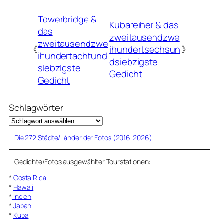
Towerbridge &
Kubareiher & das
das
zweitausendzwe
zweitausendzwe
《
ihundertsechsun
》
ihundertachtund
dsiebzigste
siebzigste
Gedicht
Gedicht
Schlagwörter
–
Die 272 Städte/Länder der Fotos (2016-2026)
–
Gedichte/Fotos ausgewählter Tourstationen:
*
Costa Rica
*
Hawaii
*
Indien
*
Japan
*
Kuba