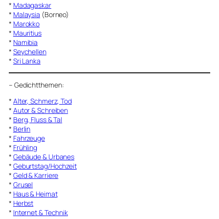
*
Madagaskar
*
Malaysia
(Borneo)
*
Marokko
*
Mauritius
*
Namibia
*
Seychellen
*
Sri Lanka
–
Gedichtthemen
:
*
Alter, Schmerz, Tod
*
Autor & Schreiben
*
Berg, Fluss & Tal
*
Berlin
*
Fahrzeuge
*
Frühling
*
Gebäude & Urbanes
*
Geburtstag/Hochzeit
*
Geld & Karriere
*
Grusel
*
Haus & Heimat
*
Herbst
*
Internet & Technik