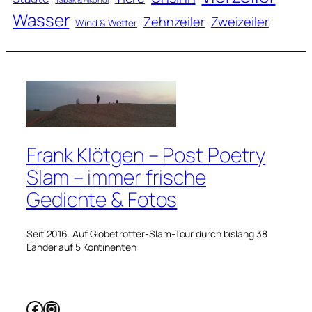
Wasser
Zweizeiler
Zehnzeiler
Wind & Wetter
Frank Klötgen – Post Poetry
Slam – immer frische
Gedichte & Fotos
Seit 2016. Auf Globetrotter-Slam-Tour durch bislang 38
Länder auf 5 Kontinenten
Facebook
Instagram