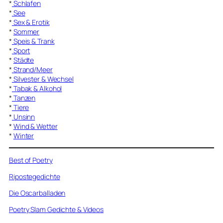
*
Schlafen
*
See
*
Sex & Erotik
*
Sommer
*
Speis & Trank
*
Sport
*
Städte
*
Strand/Meer
*
Silvester & Wechsel
*
Tabak & Alkohol
*
Tanzen
*
Tiere
*
Unsinn
*
Wind & Wetter
*
Winter
Best of Poetry
Ripostegedichte
Die Oscarballaden
Poetry Slam Gedichte & Videos