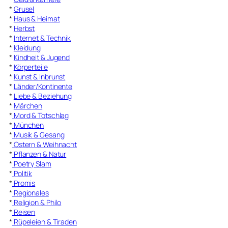
*
Grusel
*
Haus & Heimat
*
Herbst
*
Internet & Technik
*
Kleidung
*
Kindheit & Jugend
*
Körperteile
*
Kunst & Inbrunst
*
Länder/Kontinente
*
Liebe & Beziehung
*
Märchen
*
Mord & Totschlag
*
München
*
Musik & Gesang
*
Ostern & Weihnacht
*
Pflanzen & Natur
*
Poetry Slam
*
Politik
*
Promis
*
Regionales
*
Religion & Philo
*
Reisen
*
Rüpeleien & Tiraden