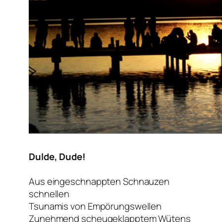
Dulde, Dude!
Aus eingeschnappten Schnauzen
schnellen
Tsunamis von Empörungswellen
Zunehmend scheugeklapptem Wütens