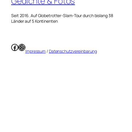
Gedichte & Fotos
Seit 2016. Auf Globetrotter-Slam-Tour durch bislang 38
Länder auf 5 Kontinenten
Facebook
Instagram
Impressum
/
Datenschutzvereinbarung