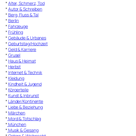
*
Alter, Schmerz, Tod
*
Autor & Schreiben
*
Berg, Fluss & Tal
*
Berlin
*
Fahrzeuge
*
Frühling
*
Gebäude & Urbanes
*
Geburtstag/Hochzeit
*
Geld & Karriere
*
Grusel
*
Haus & Heimat
*
Herbst
*
Internet & Technik
*
Kleidung
*
Kindheit & Jugend
*
Körperteile
*
Kunst & Inbrunst
*
Länder/Kontinente
*
Liebe & Beziehung
*
Märchen
*
Mord & Totschlag
*
München
*
Musik & Gesang
*
Ostern & Weihnacht