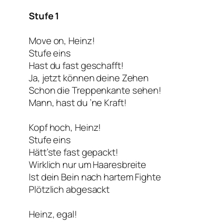
Stufe 1
Move on, Heinz!
Stufe eins
Hast du fast geschafft!
Ja, jetzt können deine Zehen
Schon die Treppenkante sehen!
Mann, hast du ’ne Kraft!
Kopf hoch, Heinz!
Stufe eins
Hätt’ste fast gepackt!
Wirklich nur um Haaresbreite
Ist dein Bein nach hartem Fighte
Plötzlich abgesackt
Heinz, egal!