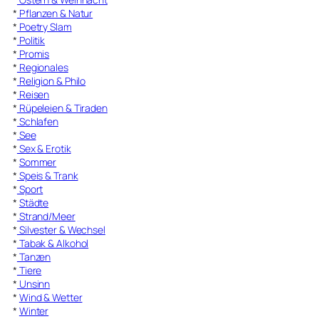
*
Pflanzen & Natur
*
Poetry Slam
*
Politik
*
Promis
*
Regionales
*
Religion & Philo
*
Reisen
*
Rüpeleien & Tiraden
*
Schlafen
*
See
*
Sex & Erotik
*
Sommer
*
Speis & Trank
*
Sport
*
Städte
*
Strand/Meer
*
Silvester & Wechsel
*
Tabak & Alkohol
*
Tanzen
*
Tiere
*
Unsinn
*
Wind & Wetter
*
Winter