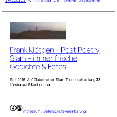
Wind & Wetter
Frank Klötgen – Post Poetry
Slam – immer frische
Gedichte & Fotos
Seit 2016. Auf Globetrotter-Slam-Tour durch bislang 38
Länder auf 5 Kontinenten
Facebook
Instagram
Impressum
/
Datenschutzvereinbarung