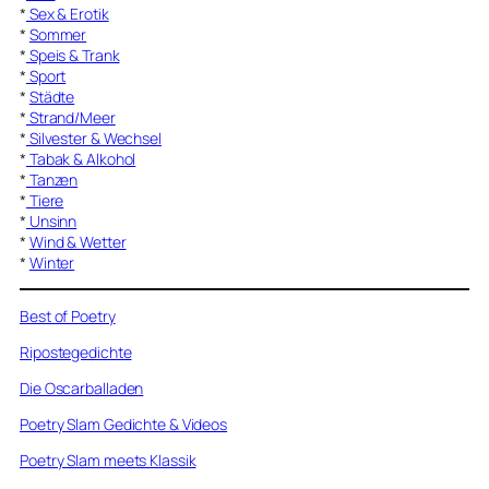
*
Sex & Erotik
*
Sommer
*
Speis & Trank
*
Sport
*
Städte
*
Strand/Meer
*
Silvester & Wechsel
*
Tabak & Alkohol
*
Tanzen
*
Tiere
*
Unsinn
*
Wind & Wetter
*
Winter
Best of Poetry
Ripostegedichte
Die Oscarballaden
Poetry Slam Gedichte & Videos
Poetry Slam meets Klassik